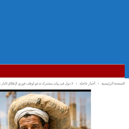
الصفحة الرئيسية
أخبار عاجله
3 دول فى بيان مشترك تدعو لوقف فوري لإطلاق النار في غزة