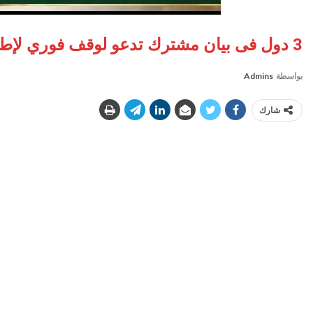
3 دول فى بيان مشترك تدعو لوقف فوري لإطلاق النار في غزة
بواسطة
Admins
شارك