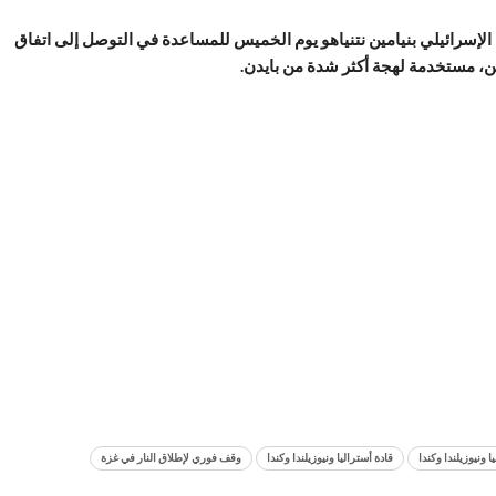
الإسرائيلي بنيامين نتنياهو يوم الخميس للمساعدة في التوصل إلى اتفاق
ن، مستخدمة لهجة أكثر شدة من بايدن.
ا ونيوزيلندا وكندا
قادة أستراليا ونيوزيلندا وكندا
وقف فوري لإطلاق النار في غزة