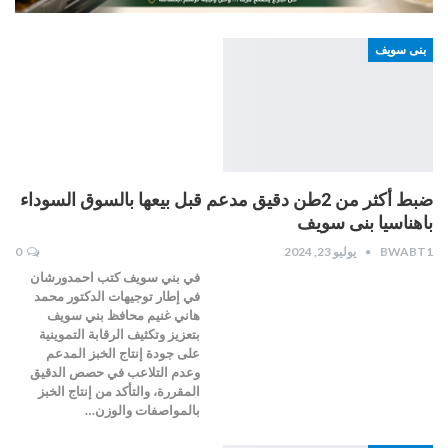
بنى سويف
ضبط أكثر من 2طن دقيق مدعم قبل بيعها بالسوق السوداء
باهناسيا بنى سويف
BWABT1
يوليو 23, 2024
0
في بني سويف كتب احمدورشان
في إطار توجيهات الدكتور محمد
هاني غنيم محافظ بني سويف
بتعزيز وتكثيف الرقابة التموينية
على جودة إنتاج الخبز المدعم
وعدم التلاعب في حصص الدقيق
المقررة، والتأكد من إنتاج الخبز
بالمواصفات والوزن…