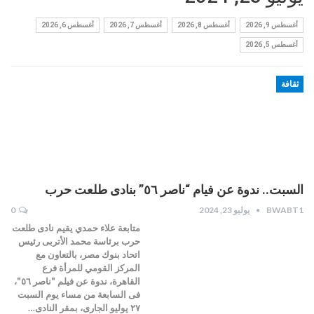
أغسطس 9, 2026
أغسطس 8, 2026
أغسطس 7, 2026
أغسطس 6, 2026
أغسطس 5, 2026
ثقافة
السبت.. ندوة عن فيام “ناصر ٥٦” بنادى طلعت حرب
BWABT1
يوليو 23, 2024
0
متابعة علاء حمدي يقيم نادى طلعت
حرب برئاسة محمد الأتربى رئيس
اتحاد بنوك مصر، بالتعاون مع
المركز القومي للمرأة فرع
القاهرة، ندوة عن فيلم "ناصر ٥٦"،
فى السابعة من مساء يوم السبت
٢٧ يوليو الجارى، بمقر النادى…