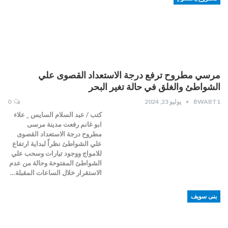
مرسي مطروح ترفع درجة الاستعداد القصوى علي
الشواطئ والغلق في حالة تغير البحر
BWABT1
يوليو 23, 2024
0
كتب / عبد السلام السايس _ علاء
ابو غانم رفعت مدينة مرسى
مطروح درجة الاستعداد القصوى
علي الشواطئ نظراً لبداية ارتفاع
للامواج ووجود تيارات وسحب علي
الشواطئ المفتوحة وحالة من عدم
الاستقرار خلال الساعات المقبلة…
بنى سويف