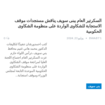
السكرتير العام ببنى سويف يناقش مستجدات موقف
الاستجابة للشكاوى الواردة على منظومة الشكاوى
الحكومية
BWABT1
يوليو 23, 2024
0
كتب احمدورشان تنفيذًا لتكليفات
الدكتور محمد هاني غنيم محافظ
بني سويف ،ترأس اللواء حازم
عزت السكرتير العام اجتماع اللجنة
العليا لمراجعة موقف الشكاوى
الواردة على منظومة الشكاوى
الحكومية الموحدة التابعة لمجلس
الوزراء وموقف استجابة…
بنى سويف