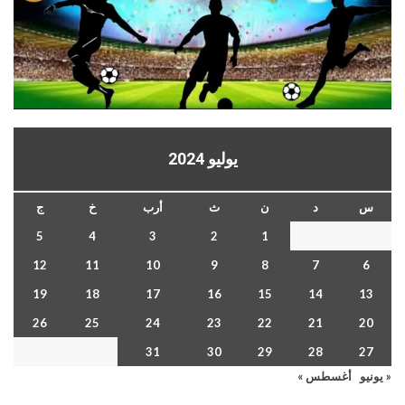
يوليو 2024
س
د
ن
ث
أرب
خ
ج
5
4
3
2
1
12
11
10
9
8
7
6
19
18
17
16
15
14
13
26
25
24
23
22
21
20
31
30
29
28
27
« يونيو
أغسطس »