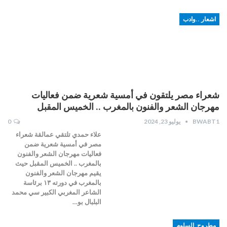
اشعار ..وادب
شعراء مصر يلتقون في أمسية شعرية ضمن فعاليات
مهرجان الشعر والفنون بالمغرب .. الخميس المقبل
BWABT1
يوليو 23, 2024
0
علاء حمدي تلتقي عمالقة شعراء
مصر في أمسية شعرية ضمن
فعاليات مهرجان الشعر والفنون
بالمغرب .. الخميس المقبل حيث
يقيم مهرجان الشعر والفنون
بالمغرب في دورته ١٣ برئاسة
الشاعر المغربي الكبير سي محمد
البلبال بو…
مطروح_السلوم