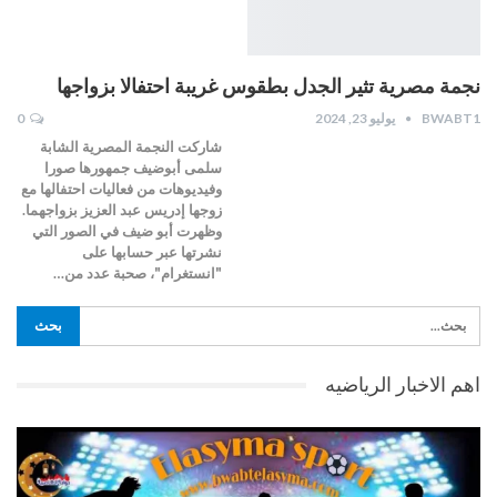
نجمة مصرية تثير الجدل بطقوس غريبة احتفالا بزواجها
BWABT1
يوليو 23, 2024
0
شاركت النجمة المصرية الشابة
سلمى أبوضيف جمهورها صورا
وفيديوهات من فعاليات احتفالها مع
زوجها إدريس عبد العزيز بزواجهما.
وظهرت أبو ضيف في الصور التي
نشرتها عبر حسابها على
"انستغرام"، صحبة عدد من…
اهم الاخبار الرياضيه