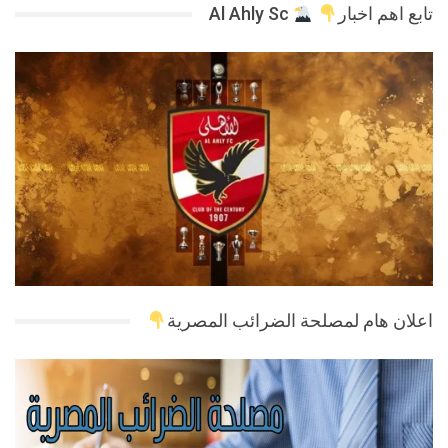
تابع اهم اخبار
Al Ahly Sc
اعلان هام لمصلحة الضرائب المصرية