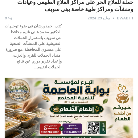
حملة للعلاج الحر على مراكز العلاج الطبيعي وعيادات
ومنشآت ومراكز طبية خاصة ببني سويف
BWABT1
يوليو 23, 2024
0
كتب احمدورشان في ضوء توجيهات
الدكتور محمد هاني غنيم محافظ
بني سويف باستمرار الحملات
التفتيشية على المنشآت الصحية
على مستوى المحافظة ،مع ضرورة
امتداد الحملات للقرى والعزب،
وإعداد تقرير دوري عن نتائج
الحملات لتقييم…