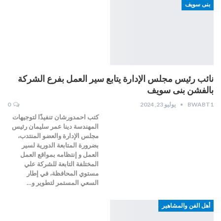
بنى سويف
نائب رئيس مجلس الإدارة يتابع سير العمل بفرع الشركة
بالفشن بنى سويف
BWABT1
يوليو 23, 2024
0
كتب احمدورشان تنفيذًا لتوجيهات
المهندسة دينا عمر سليمان رئيس
مجلس الإدارة والعضو المنتدب،
بضرورة المتابعة الدورية لسير
العمل و إنتظامه بمواقع العمل
المختلفة التابعة للشركة علي
مستوي المحافظة، في إطار
السعي المستمر لتطوير و…
أهل الفن والمشاهير