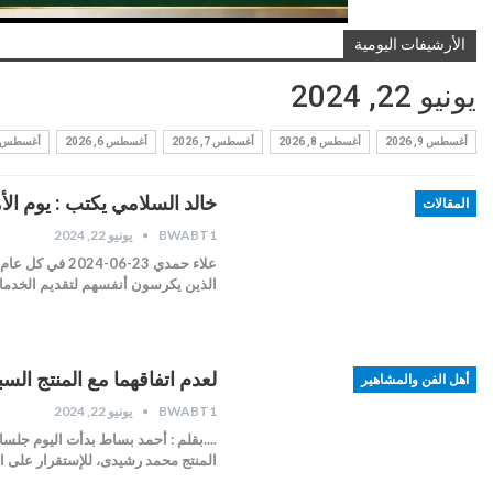
الأرشيفات اليومية
يونيو 22, 2024
أغسطس 9, 2026
أغسطس 8, 2026
أغسطس 7, 2026
أغسطس 6, 2026
أغسطس 5, 2026
خالد السلامي يكتب : يوم الأ
المقالات
BWABT1
يونيو 22, 2024
الذين يكرسون أنفسهم لتقديم الخدمات
لعدم اتفاقهما مع المنتج ال
أهل الفن والمشاهير
BWABT1
يونيو 22, 2024
....بقلم : أحمد بساط بدأت اليوم جلس
المنتج محمد رشيدى، للإستقرار على الت