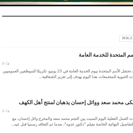
مم المتحدة للخدمة العامة
0
علاء حمدي 23-06-2024 في كل عام، تحتفل الأمم المتحدة بيوم الخدمة العامة في 23 يونيو، تكريمًا للموظفين العموميين
 الحيوية للمجتمعات. هذا اليوم يهدف إلى تعزيز الشفافية…
سبكى محمد سعد ووائل إحسان يذهبان لمنتج أهل الكهف
0
ات العمل الفعلية اليوم السبت بين النجم محمد سعد والمخرج وائل إحسان، مع
فاصيل النهائية الخاصة بفيلم "دكتور عدوه"، بعدما تم التعاقد رسميا قبل عيد…