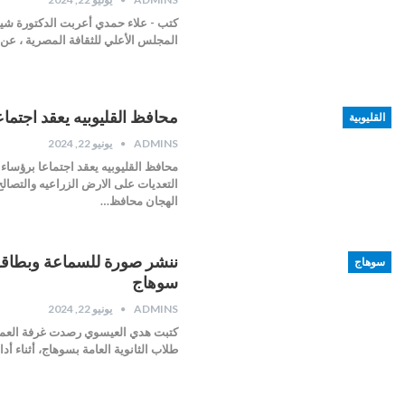
المجلس الأعلي للثقافة المصرية ، عن ب
محافظ القليوبيه يعقد اجتماع
القليوبية
ADMINS
يونيو 22, 2024
محافظ القليوبيه يعقد اجتماعا برؤساء
التعديات على الارض الزراعيه والتصالح
الهجان محافظ…
سوهاج
سوهاج
ADMINS
يونيو 22, 2024
كتبت هدي العيسوي رصدت غرفة العمليات
طلاب الثانوية العامة بسوهاج، أثناء أداء امتحان