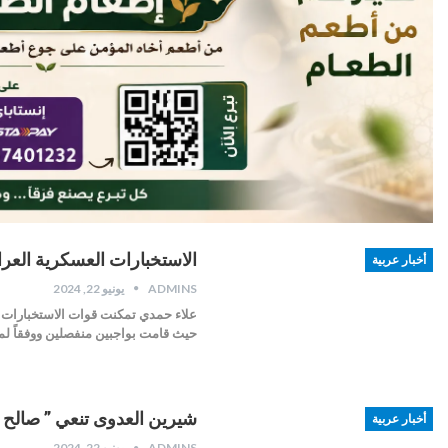
الاستخبارات العسكرية العرا
أخبار عربية
ADMINS
يونيو 22, 2024
علاء حمدي تمكنت قوات الاستخبارات ال
حيث قامت بواجبين منفصلين ووفقاً لم
شيرين العدوى تنعي ” صالح 
أخبار عربية
ADMINS
يونيو 22, 2024