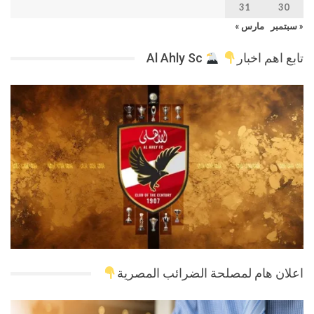
31
30
« سبتمبر
مارس »
تابع اهم اخبار
Al Ahly Sc
اعلان هام لمصلحة الضرائب المصرية