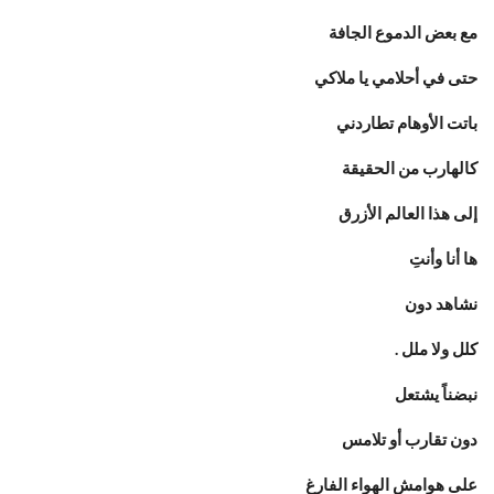
مع بعض الدموع الجافة
حتى في أحلامي يا ملاكي
باتت الأوهام تطاردني
كالهارب من الحقيقة
إلى هذا العالم الأزرق
ها أنا وأنتِ
نشاهد دون
كلل ولا ملل .
نبضناً يشتعل
دون تقارب أو تلامس
على هوامش الهواء الفارغ