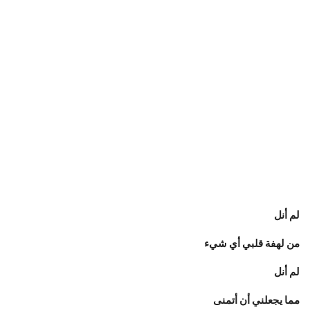
لم أنل
من لهفة قلبي أي شيء
لم أنل
مما يجعلني أن أتمنى