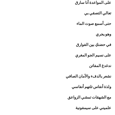
على المواعدة أنا سارق
تعالي التصقي بي
حتى أسمع صوت الماء
وهو يجري
في حضنكِ بين الفوارق
على نسيم الجو المغري
ندغدغ المفاتن
نشعر بالدفء والأمان الصافي
ولذة أنفاس تلتهم أنفاسي
مع الشهقات تمشي الزواعق
علميني على سيمفونية