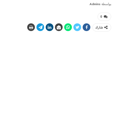
بواسطة
Admins
0
شارك