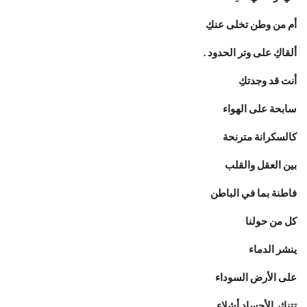
أم من وطن تخلى عنكِ
ألقاكِ على وتر الحدود .
أنت قد وجدتكِ
سابحة على الهواء
كالسكرانة مترنحة
بين العقل والقلب
فاطنة بما في الباطن
كل من حولنا
ينشر الدماء
على الأرض السوداء
تتناثر الأجساد أشلاء