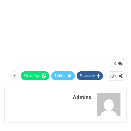
0
شارك
Facebook
Twitter
WhatsApp
Admins