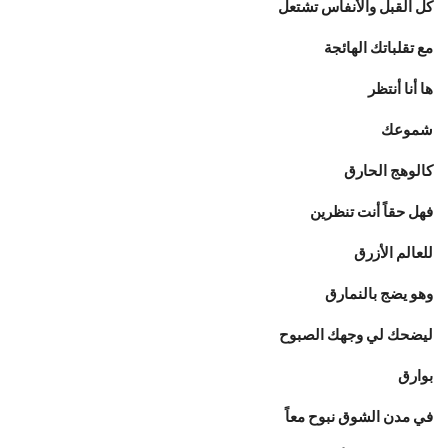
كل القبل والأنفاس تشتعل
مع تقلباتك الهائجة
ها أنا أنتظر
شموعك
كالوهج الحارق
فهل حقاً أنت تنظرين
للعالم الأزرق
وهو يضج بالنمارق
ليضحك لي وجهك الصبوح
بوارق
في مدن الشوق نبوح معاً