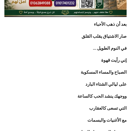
بعد أن ذهب الأحباء
صار الاشتياق يقلب القلق
في النوم الطويل …
إني رأيت قهوة
الصباح والمساء المسكوبة
على ليالي الشتاء البارد
ووجهك ينشد الحب كالساعة
التي تسعى كالعقارب
مع الأغنيات والبسمات