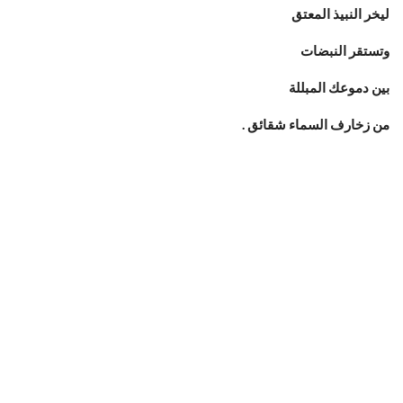
ليخر النبيذ المعتق
وتستقر النبضات
بين دموعك المبللة
من زخارف السماء شقائق .