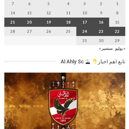
7
6
5
4
3
2
1
14
13
12
11
10
9
8
21
20
19
18
17
16
15
28
27
26
25
24
23
22
31
30
29
« يوليو
سبتمبر »
تابع اهم اخبار
Al Ahly Sc