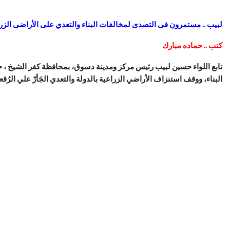
لبيب .. مستمرون فى التصدى لمخالفات البناء والتعدي على الأراضى الزر
كتب .. حماده مبارك
تابع اللواء حسين لبيب رئيس مركز ومدينة دسوق، بمحافظة كفر الشيخ ، ح
البناء، ووقف استنزاف الأراضي الزراعية بالدولة والتعدي الجَأرّ علي الرُق