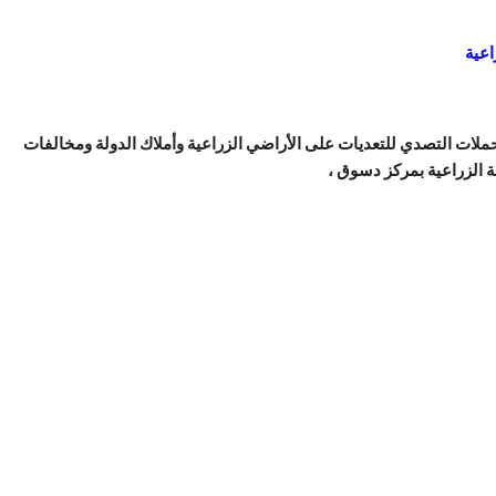
اعية
ملات التصدي للتعديات على الأراضي الزراعية وأملاك الدولة ومخالفات
عة الزراعية بمركز دسوق ،