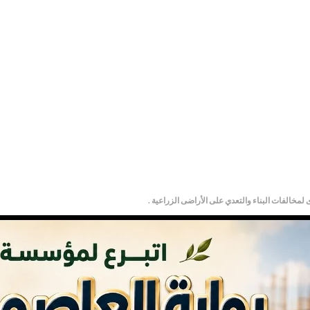
مخالفات البناء والتعدي على الأراضى الزراعية .