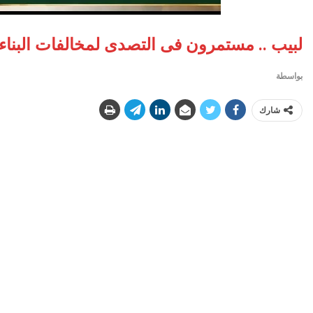
لبيب .. مستمرون فى التصدى لمخالفات البناء 
بواسطة
شارك