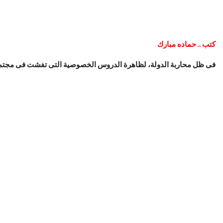
كتب .. حماده مبارك
فى ظل محاربة الدولة، لظاهرة الدروس الخصوصية التى تفشت فى مجتمعنا،