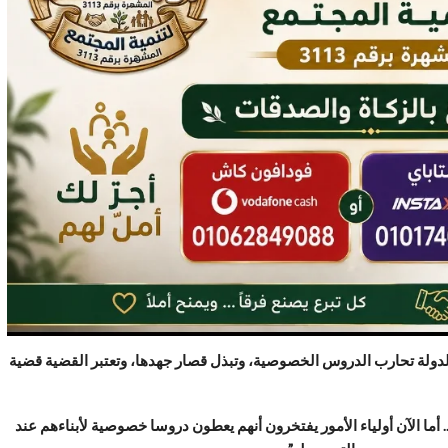
 الدولة تحارب الدروس الخصوصية، وتبذل قصار جهدها، وتعتبر القضية قضية
ما الآن أولياء الأمور يفتخرون أنهم يعطون دروسا خصوصية لأبناءهم عند