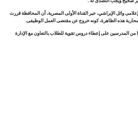
غير صحيح ويجب التصدى له”.
علامى وائل الإبراشي، عبر القناة الأولى المصرية، أن المحافظة قررت
اربة هذه الظاهرة، كونه خروج عن مقتضى العمل الوظيفى.
يرا من المدرسين على إعطاء دروس تقوية للطلاب بالتعاون مع الإدارة