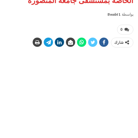
الخاصة بمستشفى جامعة المنصورة
بواسطة
Bwabt1
0
شارك