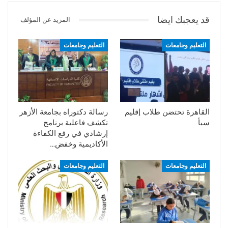
قد يعجبك ايضا
المزيد عن المؤلف
التعليم وجامعات
التعليم وجامعات
القاهرة تحتضن طلاب إقليم
رسالة دكتوراه بجامعة الأزهر
سبأ
تكشف فاعلية برنامج
إرشادي في رفع الكفاءة
الأكاديمية وخفض…
التعليم وجامعات
التعليم وجامعات