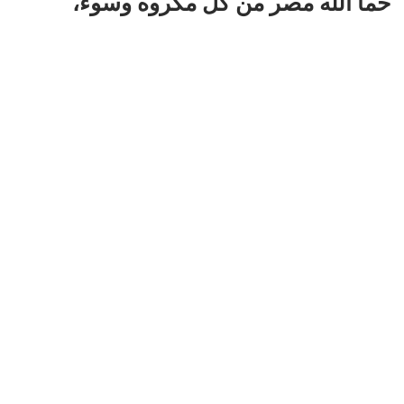
حما الله مصر من كل مكروه وسوء،