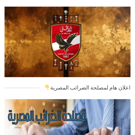
اعلان هام لمصلحة الضرائب المصرية