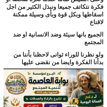
فكرة نتكاتف جميعا ونبذل الكثير من اجل
اسقاطها وبكل قوة وبأى وسيلة ممكنة
لاقناع
الجميع بانها سيئة وضد الانسانية او ضد
المجتمع
ولو نظرنا للوراء ثوانى لاحظنا بأننا من
بدأنا الفكرة وايضا من نقضى عليها