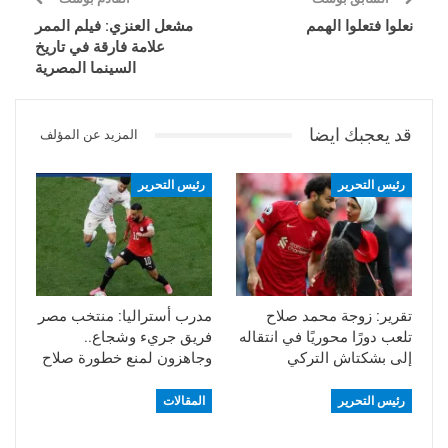
نعلوا فتعلوا الهمم
مشعل العنزي: فيلم الممر
علامة فارقة في تاريخ
السينما المصرية
قد يعجبك ايضا
المزيد عن المؤلف
رئيس التحرير
رئيس التحرير
تقرير: زوجة محمد صلاح
مدرب أستراليا: منتخب مصر
تلعب دورًا محوريًا في انتقاله
فريق جريء وشجاع..
إلى بشكتاش التركي
وجاهزون لمنع خطورة صلاح
رئيس التحرير
المقالات