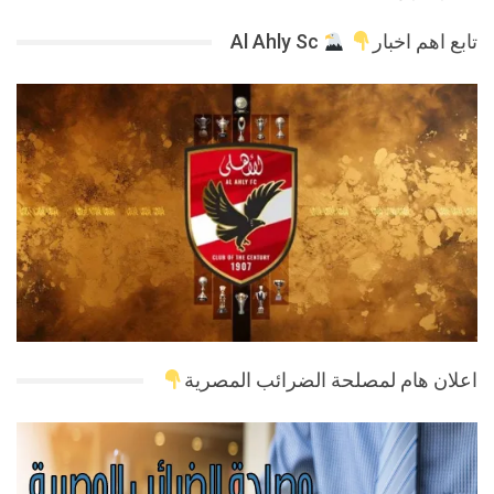
تابع اهم اخبار
Al Ahly Sc
اعلان هام لمصلحة الضرائب المصرية