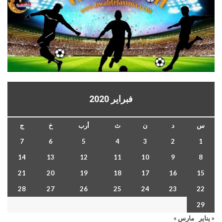
فبراير 2020
س
د
ن
ث
أرب
خ
ج
7
6
5
4
3
2
1
14
13
12
11
10
9
8
21
20
19
18
17
16
15
28
27
26
25
24
23
22
29
« يناير
مارس »