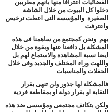
الفضائيات اعترافا منها بأنهم مطربين
دخلوا كل البيوت من خلال الشاشة
الصغيرة والمؤسسه التى اعطت ترخيص
واعترفت
بهم ونحن كمجتمع من ساهمنا فى هذه
المشكلة بل دافعنا عنها وبقوة من خلال
ايضا نسبة المشاهدة والاستماع لهم بل
واللهث وراء المختلف والجديد وفى خلال
الحفلات والمناسبات
فالمشكلة لها جذور ولن تنهى بقرار
النقابة او بقرار دولة او بمقاطعة فردية
ولكن بتكاتف مجتمعى ومؤسسى ضد هذه