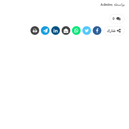
بواسطة
Admins
0
شارك