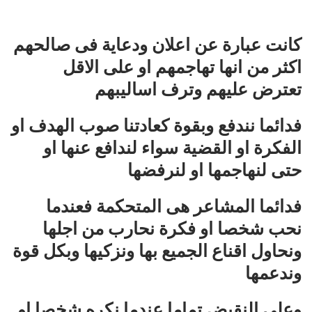
كانت عبارة عن اعلان ودعاية فى صالحهم
اكثر من انها تهاجمهم او على الاقل
تعترض عليهم وترف اساليبهم
فدائما نندفع وبقوة كعادتنا صوب الهدف او
الفكرة او القضية سواء لندافع عنها او
حتى لنهاجمها او لنرفضها
فدائما المشاعر هى المتحكمة فعندما
نحب شخصا او فكرة نحارب من اجلها
ونحاول اقناع الجميع بها ونزكيها وبكل قوة
وندعمها
وعلى النقيض تماما عندما نكره شخصا او