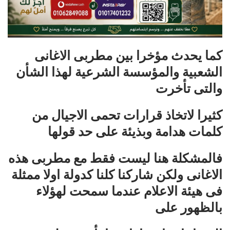
كما يحدث مؤخرا بين مطربى الاغانى
الشعبية والمؤسسة الشرعية لهذا الشأن
والتى تأخرت
كثيرا لاتخاذ قرارات تحمى الاجيال من
كلمات هدامة وبذيئة على حد قولها
فالمشكلة هنا ليست فقط مع مطربى هذه
الاغانى ولكن شاركنا كلنا كدولة اولا ممثلة
فى هيئة الاعلام عندما سمحت لهؤلاء
بالظهور على