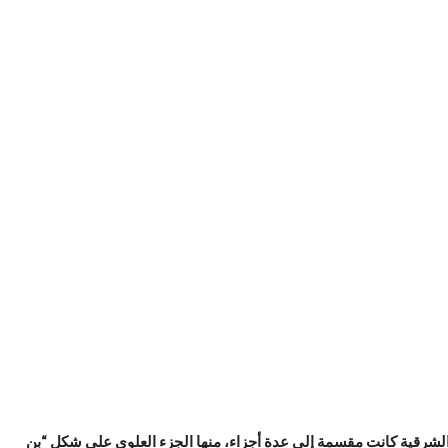
 الشرقية كانت مقسمة إلى عدة أجزاء، منها الجزء العلوي علي شكل “بن