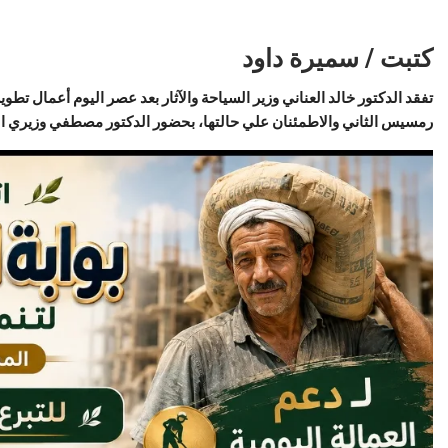
كتبت / سميرة داود
تفقد الدكتور خالد العناني وزير السياحة والآثار بعد عصر اليوم أعمال تطو
رمسيس الثاني والاطمئنان علي حالتها، بحضور الدكتور مصطفي وزيري الأم