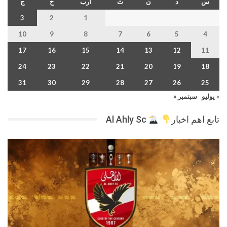
س
د
ن
ث
أرب
خ
ج
3
2
1
10
9
8
7
6
5
4
17
16
15
14
13
12
11
24
23
22
21
20
19
18
31
30
29
28
27
26
25
« يوليو
سبتمبر »
تابع اهم اخبار
Al Ahly Sc