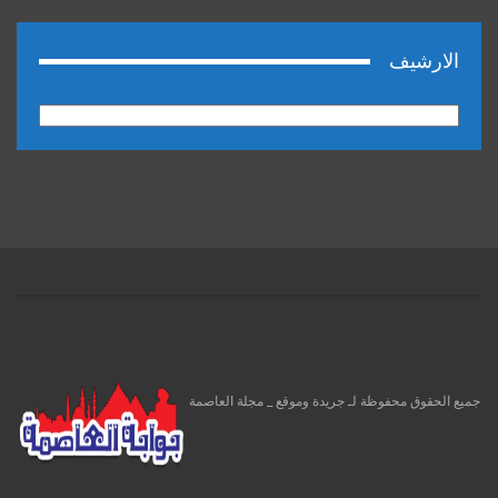
الارشيف
الارشيف
جميع الحقوق محفوظة لـ جريدة وموقع _ مجلة العاصمة