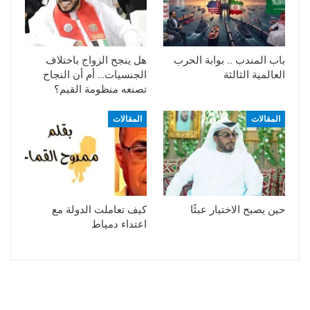
باب المندب .. بوابة الحرب
هل ينجح الزواج باختلاف
العالمية الثالثة
الجنسيات… أم أن النجاح
تصنعه منظومة القيم؟
المقالات
المقالات
حين يصبح الاختيار عبئًا
كيف تعاملت الدولة مع
اعتداء دمياط