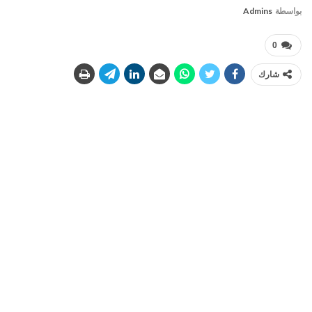
بواسطة
Admins
0
شارك