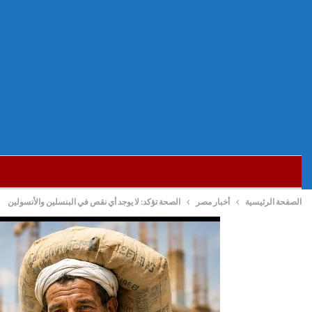
الصفحة الرئيسية
أخبار مصر
الصحة تؤكد: لا يوجد أي نقص في البنسلين والأنسولين