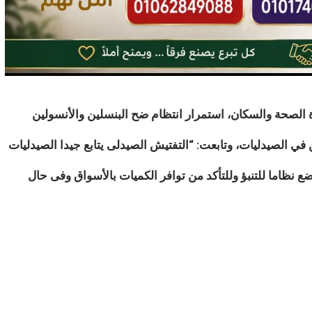
ة الصحة والسكان، استمرار انتظام ضح البنسلين والأنسولين
ي الصيدليات، وتابعت: “التفتيش الصيدلى يتابع جيدا الصيدليات
نظاما للتنبؤ وللتأكد من توافر الكميات بالأسواق وفى حال