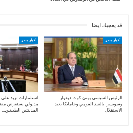
قد يعجبك ايضا
أخبار مصر
أخبار مصر
الرئيس السيسى يهنئ كوت ديفوار
وسويسرا بالعيد القومي وجامايكا بعيد
مدبولي يستعرض مق
الاستقلال
المدينتين الطبيتين…