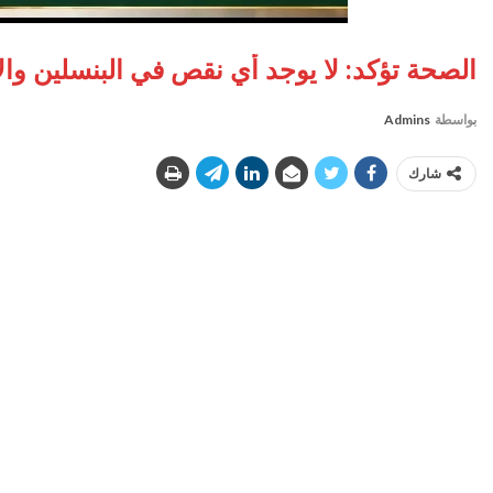
الصحة تؤكد: لا يوجد أي نقص في البنسلين وال
بواسطة
Admins
شارك