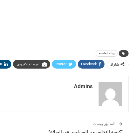
بوابة العاصمة
شارك
Facebook
Twitter
البريد الإلكتروني
in
Admins
السابق بوست
“كيفية التخلص من الوساوس في الصلاة”