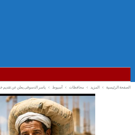
الصفحة الرئيسية
المزيد
محافظات
أسيوط
ياسر الدسوقى يعلن عن تقديم خد