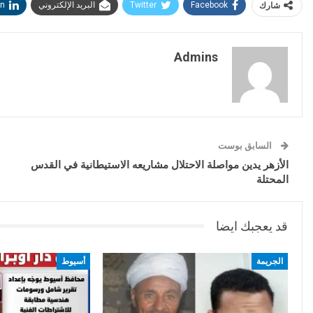
شارك
Facebook
Twitter
البريد الإلكتروني
in
Admins
السابق بوست
الأزهر يدين مواصلة الاحتلال مشاريعه الاستيطانية في القدس
المحتلة
قد يعجبك ايضا
الجريمة
أسيوط