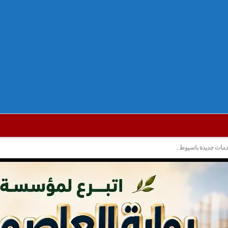
مات جديدة باسيوط .