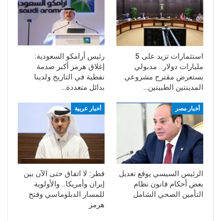
استثمارات تزيد على 5
رئيس أرامكو السعودية:
مليارات دولار.. مدبولي
إغلاق هرمز أكبر صدمة
يستعرض مقترح مشروعي
نفطية في التاريخ ولدينا
المدينتين الطبيتين…
بدائل متعددة…
أخبار مصر
أخبار عربية
الرئيس السيسي يوقع تعديل
قطر: لا اتفاق حتى الآن بين
بعض أحكام قانون نظام
إيران وأمريكا.. والأولوية
التأمين الصحي الشامل
للمسار الدبلوماسي وفتح
هرمز