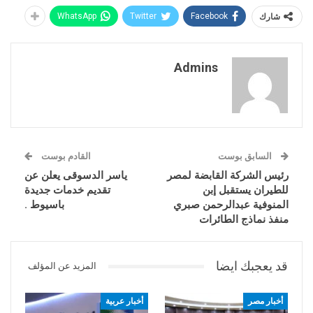
شارك
Facebook
Twitter
WhatsApp
Admins
السابق بوست
القادم بوست
رئيس الشركة القابضة لمصر
ياسر الدسوقى يعلن عن
للطيران يستقبل إبن
تقديم خدمات جديدة
المنوفية عبدالرحمن صبري
باسيوط .
منفذ نماذج الطائرات
قد يعجبك ايضا
المزيد عن المؤلف
أخبار مصر
أخبار عربية