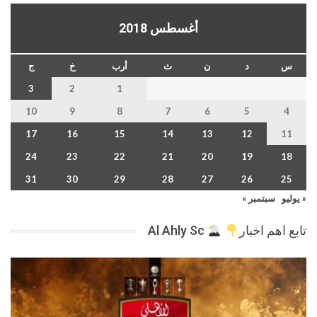
أغسطس 2018
س
د
ن
ث
أرب
خ
ج
3
2
1
10
9
8
7
6
5
4
17
16
15
14
13
12
11
24
23
22
21
20
19
18
31
30
29
28
27
26
25
« يوليو
سبتمبر »
تابع اهم اخبار
Al Ahly Sc