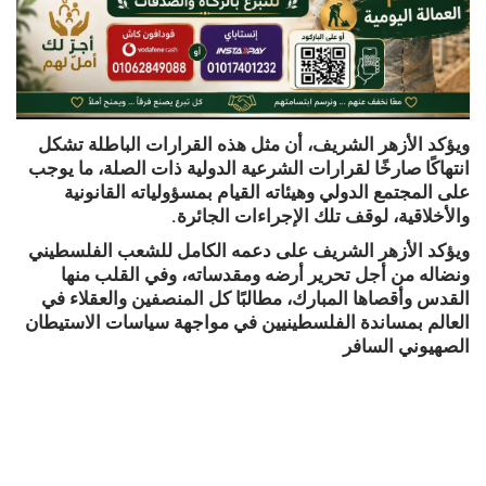
ويؤكد الأزهر الشريف، أن مثل هذه القرارات الباطلة تشكل
انتهاكًا صارخًا لقرارات الشرعية الدولية ذات الصلة، ما يوجب
على المجتمع الدولي وهيئاته القيام بمسؤولياته القانونية
والأخلاقية، لوقف تلك الإجراءات الجائرة.
ويؤكد الأزهر الشريف على دعمه الكامل للشعب الفلسطيني
ونضاله من أجل تحرير أرضه ومقدساته، وفي القلب منها
القدس وأقصاها المبارك، مطالبًا كل المنصفين والعقلاء في
العالم بمساندة الفلسطينيين في مواجهة سياسات الاستيطان
الصهيوني السافر