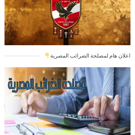
اعلان هام لمصلحة الضرائب المصرية