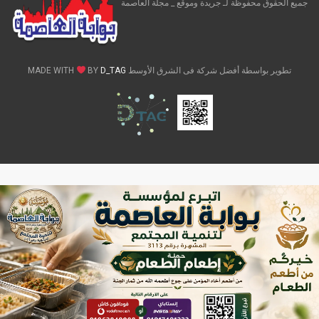
جميع الحقوق محفوظة لـ جريدة وموقع _ مجلة العاصمة
تطوير بواسطة أفضل شركة فى الشرق الأوسط MADE WITH
D_TAG
BY