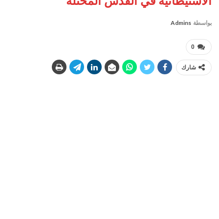
الاستيطانية في القدس المحتلة
بواسطة
Admins
0
شارك