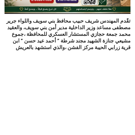
تقًدم المهندس شريف حبيب محافظ بني سويف واللواء جرير
مصطفى مساعد وزير الداخلية مدير أمن بني سويف، والعقيد
محمد جمعة حجازي المستشار العسكري للمحافظة ،جموع
مشيعي جنازة الشهيد مجند شرطة ” أحمد عيد حسن ” ابن
قرية زرابي الحيبة مركز الفشن ،والذي استشهد بالعريش