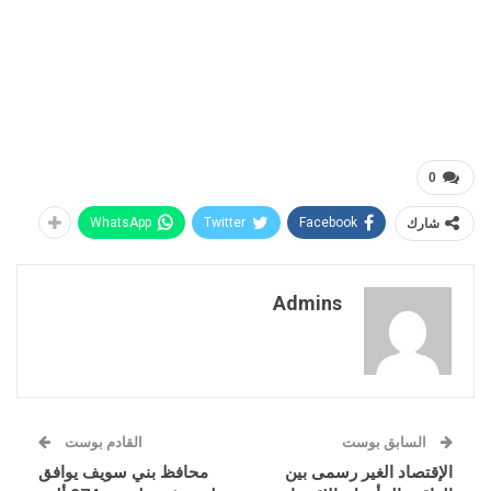
0
شارك
Facebook
Twitter
WhatsApp
Admins
السابق بوست
القادم بوست
الإقتصاد الغير رسمى بين
محافظ بني سويف يوافق