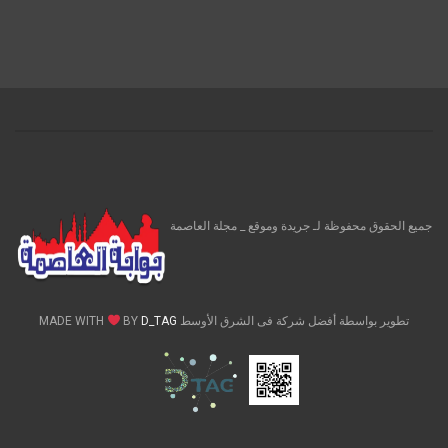
جميع الحقوق محفوظة لـ جريدة وموقع _ مجلة العاصمة
تطوير بواسطة أفضل شركة فى الشرق الأوسط MADE WITH
D_TAG
BY