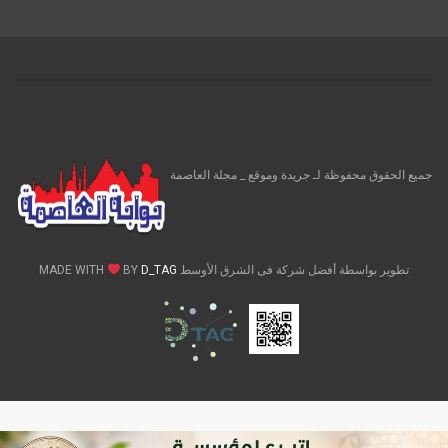
جميع الحقوق محفوظة لـ جريدة وموقع _ مجلة العاصمة
تطوير بواسطة أفضل شركة فى الشرق الأوسط MADE WITH
D_TAG
BY