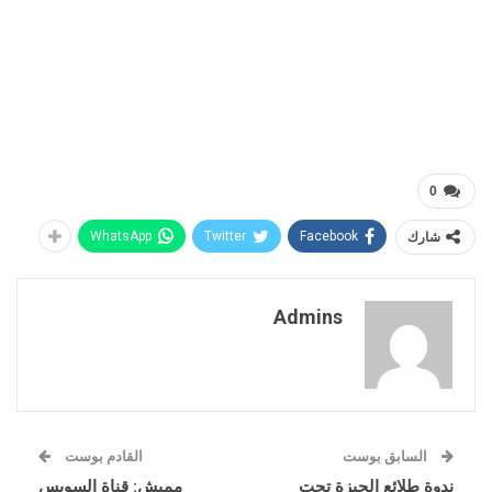
0
شارك
Facebook
Twitter
WhatsApp
Admins
السابق بوست
القادم بوست
ندوة طلائع الجيزة تحت
مميش: قناة السويس