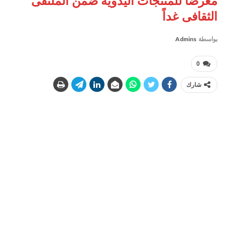
معرضا للمنتجات اليدوية ضمن الملتقى
الثقافى غداً
بواسطة
Admins
0
شارك