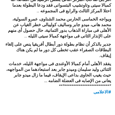
كمبالا سيتى وتاونشيب البتسوانى فقد ودعا البطولة بعدما
احتلا المركز الثالث والرابع فى المجموعه ..
ويواجه الخماسى الحارس محمد الشناوى، عمرو السولية،
محمد هانى، ميدو جابر وساليف كوليبالى خطر الغياب عن
الأهلى فى مباراة الذهاب بدور الثمانية، حال حصول أى منهم
على الإنذار الثانى فى مواجهة كمبالا سيتى الليله ..
جدير بالذكر أن نظام بطولة دور أبطال أفريقيا ينص على إلغاء
البطاقات الصفراء عقب تخطى كل دور ما لم يكن هناك
إيقاف.
يفقد الأهلى أمام كمبالا الأوغندى فى مواجهة الليله، خدمات
الثنائى وليد سليمان وميدو جابر بعد استبعادهما من المواجهه،
حيث يغيب الحاوى بداعى الإيقاف، فيما ما زال ميدو جابر
يعانى من الإصابه فى العضلة الضامه …
“””
“”””””””””””””””””””””””””
#الاعلامى