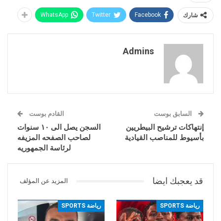
شارك
Facebook
Twitter
WhatsApp
Admins
السابق بوست
القادم بوست
إنتهاكات ترشيح البيطريين
السجن يصل الى ١٠ سنوات
بأسيوط للمناصب القيادية
لصاحب الصفحه المزيفه
لرئاسة الجمهوريه
قد يعجبك ايضا
المزيد عن المؤلف
رياضة SPORTS
رياضة SPORTS