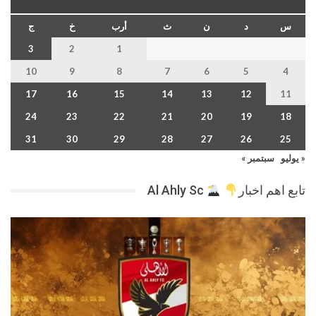
س
د
ن
ث
أرب
خ
ج
3
2
1
10
9
8
7
6
5
4
17
16
15
14
13
12
11
24
23
22
21
20
19
18
31
30
29
28
27
26
25
« يوليو
سبتمبر »
تابع اهم اخبار
Al Ahly Sc