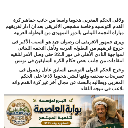
ولاقى الحكم المغربى هجوما واسعا من جانب جماهير كرة
القدم التونسيه وخاصة مشجعى الافريقى بعد ان ادار لفريقهم
مباراة النجمه اللبنانى بالدور التمهيدى من البطوله العربيه.
ويرى جمهور الافريقى ان رضوان جيد هو السبب الأكبر فى
خروج فريقهم من البطوله العربيه وتأهل النجمه اللبنانى
لمواجهة النادى الأهلى فى دور الـ32 حتى وصل الامر لتلقيه
انتقادات من جانب بعض حكام الكره السابقين فى تونس.
وخرج الحكم الدولى التونسى السابق عادل زهمول فى
تصريحات صحفيه وقتها ليشن هجوما لاذعا على الحكم
المغربى ويطالبه بالبحث عن مجال أخر غير كرة القدم وانه
تلاعب فى نتيجة اللقاء.