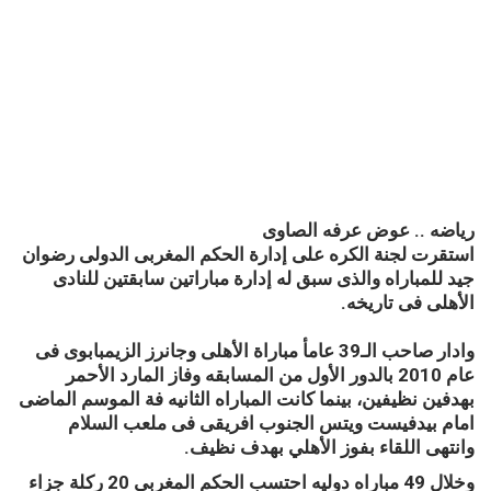
رياضه .. عوض عرفه الصاوى
استقرت لجنة الكره على إدارة الحكم المغربى الدولى رضوان
جيد للمباراه والذى سبق له إدارة مباراتين سابقتين للنادى
الأهلى فى تاريخه.
وادار صاحب الـ39 عامأ مباراة الأهلى وجانرز الزيمبابوى فى
عام 2010 بالدور الأول من المسابقه وفاز المارد الأحمر
بهدفين نظيفين، بينما كانت المباراه الثانيه فة الموسم الماضى
امام بيدفيست ويتس الجنوب افريقى فى ملعب السلام
وانتهى اللقاء بفوز الأهلي بهدف نظيف.
وخلال 49 مباراه دوليه احتسب الحكم المغربى 20 ركلة جزاء