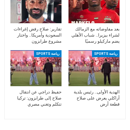
بعد مفاوضاته مع الزمالك
تقارير: صلاح رفض إغراءات
لشراء بيزيرا.. شباب الأهلي
السعودية وأمريكا.. واختار
يضم ماركيلو رسميًا
مشروع طرابزون
رياضة SPORTS
رياضة SPORTS
الهدية الأولى.. رئيس بلدية
حفيظ دراجي عن انتقال
أراكلي يعرض على صلاح
صلاح إلى طرابزون: تركيا
قطعة أرض
تتكلم وتغني مصري