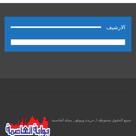
الارشيف
الارشيف
جميع الحقوق محفوظة لـ جريدة وموقع _ مجلة العاصمة