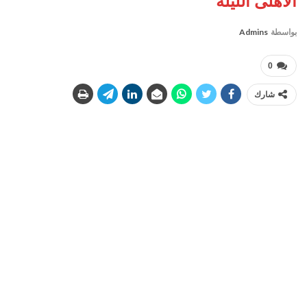
الاهلى الليله
بواسطة
Admins
0
شارك