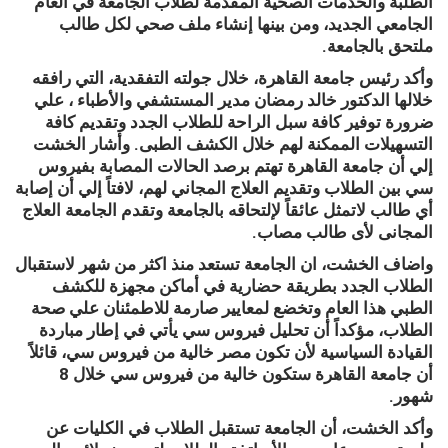
الطلبة والخدمات الصحية المقدمة لطلاب الجامعة في العام
الجامعي الجديد، ومن بينها إنشاء ملف صحي لكل طالب
ملتحق بالجامعة.
وأكد رئيس جامعة القاهرة، خلال جولته التفقدية، التي رافقه
خلالها الدكتور خالد رمضان مدير المستشفي والأطباء ، علي
ضرورة توفير كافة سبل الراحة للطلاب الجدد وتقديم كافة
التسهيلات الممكنة لهم خلال الكشف الطبى. وأشار الخشت
إلي أن جامعة القاهرة تهتم برصد الحالات المصابة بفيروس
سي بين الطلاب وتقديم العلاج المجاني لهم، لافتاً إلي أن إصابة
أي طالب لاتمثل عائقاً لإلتحاقه بالجامعة وتقدم الجامعة العلاج
المجانى لأى طالب مصاب.
واضاف الخشت، ان الجامعة تستعد منذ اكثر من شهر لاستقبال
الطلاب الجدد بطريقة حضارية في أماكن مجهزة للكشف
الطبي هذا العام وتخضع لمعايير صارمة للاطمئنان علي صحة
الطلاب، مؤكداً أن تحليل فيروس سي يأتي في إطار مباردة
القيادة السياسية لأن تكون مصر خالية من فيروس سي، قائلاً
أن جامعة القاهرة ستكون خالية من فيروس سي خلال 8
شهور.
وأكد الخشت، أن الجامعة تستقبل الطلاب في الكليات عن