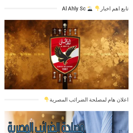
تابع اهم اخبار
Al Ahly Sc
اعلان هام لمصلحة الضرائب المصرية