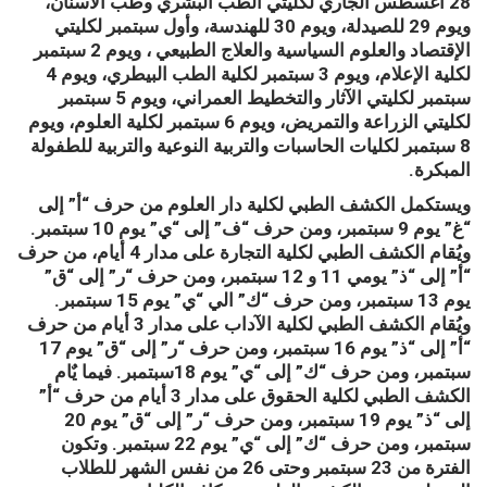
28 أغسطس الجاري لكليتي الطب البشري وطب الأسنان،
ويوم 29 للصيدلة، ويوم 30 للهندسة، وأول سبتمبر لكليتي
الإقتصاد والعلوم السياسية والعلاج الطبيعي ، ويوم 2 سبتمبر
لكلية الإعلام، ويوم 3 سبتمبر لكلية الطب البيطري، ويوم 4
سبتمبر لكليتي الآثار والتخطيط العمراني، ويوم 5 سبتمبر
لكليتي الزراعة والتمريض، ويوم 6 سبتمبر لكلية العلوم، ويوم
8 سبتمبر لكليات الحاسبات والتربية النوعية والتربية للطفولة
المبكرة.
ويستكمل الكشف الطبي لكلية دار العلوم من حرف “أ” إلى
“غ” يوم 9 سبتمبر، ومن حرف “ف” إلى “ي” يوم 10 سبتمبر.
ويُقام الكشف الطبي لكلية التجارة على مدار 4 أيام، من حرف
“أ” إلى “ذ” يومي 11 و 12 سبتمبر، ومن حرف “ر” إلى “ق”
يوم 13 سبتمبر، ومن حرف “ك” الي “ي” يوم 15 سبتمبر.
ويُقام الكشف الطبي لكلية الآداب على مدار 3 أيام من حرف
“أ” إلى “ذ” يوم 16 سبتمبر، ومن حرف “ر” إلى “ق” يوم 17
سبتمبر، ومن حرف “ك” إلى “ي” يوم 18سبتمبر. فيما يٌام
الكشف الطبي لكلية الحقوق على مدار 3 أيام من حرف “أ”
إلى “ذ” يوم 19 سبتمبر، ومن حرف “ر” إلى “ق” يوم 20
سبتمبر، ومن حرف “ك” إلى “ي” يوم 22 سبتمبر. وتكون
الفترة من 23 سبتمبر وحتى 26 من نفس الشهر للطلاب