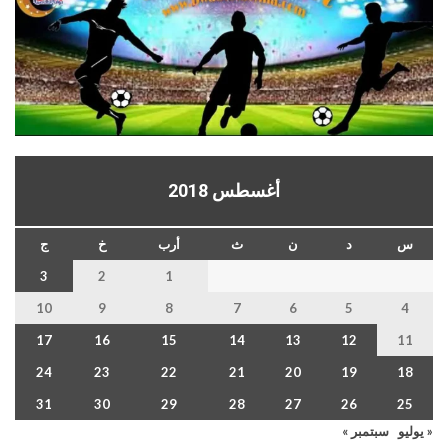
أغسطس 2018
س
د
ن
ث
أرب
خ
ج
3
2
1
10
9
8
7
6
5
4
17
16
15
14
13
12
11
24
23
22
21
20
19
18
31
30
29
28
27
26
25
« يوليو
سبتمبر »