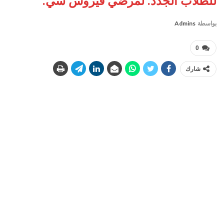
للطلاب الجدد. لمرضي فيروس سي.
بواسطة
Admins
0
شارك