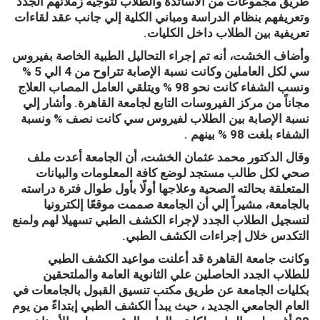
طريق مجموعات من الأساتذة والطلاب لتوجيه زملائهم الجدد
وتعريفهم بنظام الدراسة ومباني الكلية إلي جانب عقد لقاءات
تعريفية بين الطلاب داخل الكليات.
وأضاف الخشت، أنه تم إجراء التحاليل الطبية الخاصة بفيروس
سي لكل العاملين وكانت نسبة الإصابة تتراوح من 4 الي 5 %
ونسب الشفاء كانت نحو 98 % ويتلقي العامل المصاب العلاج
مجاناً من مركز الفيروسات التابع لجامعة القاهرة. وأشار إلي
نسبة الإصابة بين الطلاب لفيروس سي كانت نصف % ونسبة
الشفاء بلغت 98 % بينهم .
وقال الدكتور محمد عثمان الخشت، أن الجامعة أعدت ملف
صحي لكل طالب مستجد لوضع كافة المعلومات والبيانات
المتعلقة بحالته الصحية وعلاجها أولًا بأول طوال فترة دراسته
بالجامعة، مشيراً إلي أن الجامعة صممت موقعًا إلكترونيا
لتسجيل الطلاب الجدد لإجراء الكشف الطبي تسهيلا لهم ولمنع
التكدس خلال إجراءات الكشف الطبي.
وكانت جامعة القاهرة قد أعلنت مواعيد الكشف الطبي
للطلاب الجدد الحاصلين علي الثانوية العامة والملتحقين
بكليات الجامعة عن طريق مكتب تنسيق القبول بالجامعات في
العام الجامعي الجديد ، حيث يبدأ الكشف الطبي إبتداءً من يوم