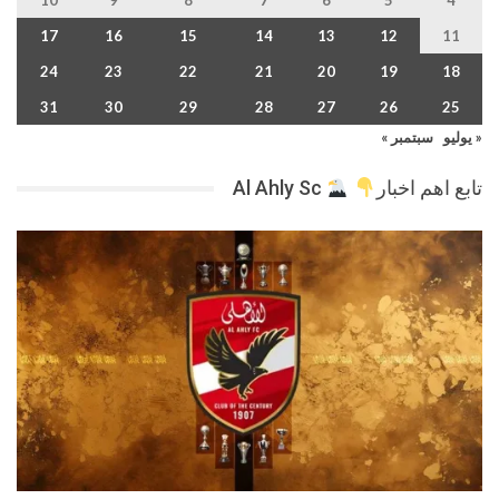
10
9
8
7
6
5
4
17
16
15
14
13
12
11
24
23
22
21
20
19
18
31
30
29
28
27
26
25
« يوليو
سبتمبر »
تابع اهم اخبار
Al Ahly Sc