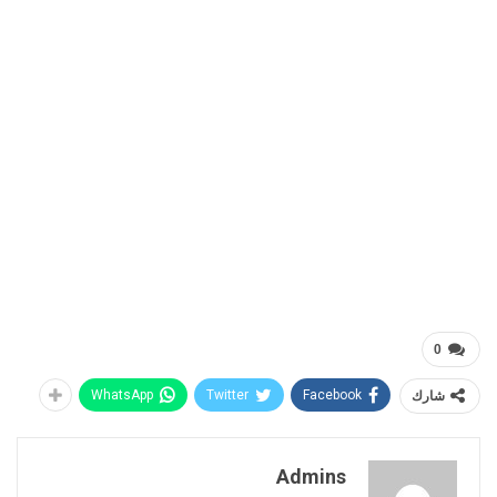
0
شارك
Facebook
Twitter
WhatsApp
Admins