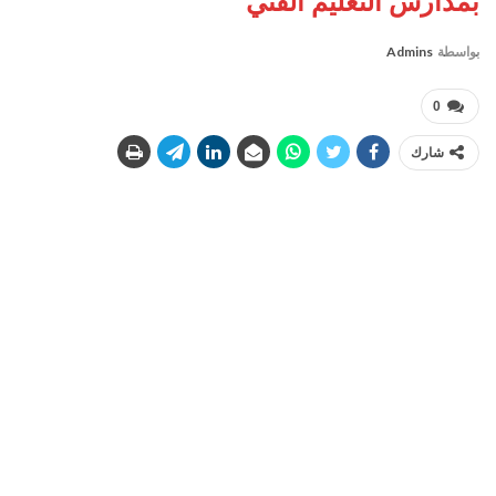
بمدارس التعليم الفني
بواسطة
Admins
0
شارك