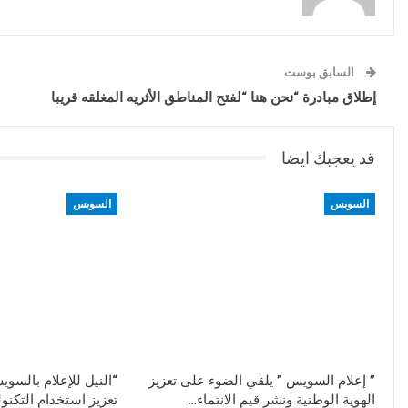
السابق بوست
إطلاق مبادرة “نحن هنا “لفتح المناطق الأثريه المغلقه قريبا
قد يعجبك ايضا
السويس
السويس
” إعلام السويس ” يلقي الضوء على تعزيز
“النيل للإعلام بالس
الهوية الوطنية ونشر قيم الانتماء…
تعزيز استخدام التكنول