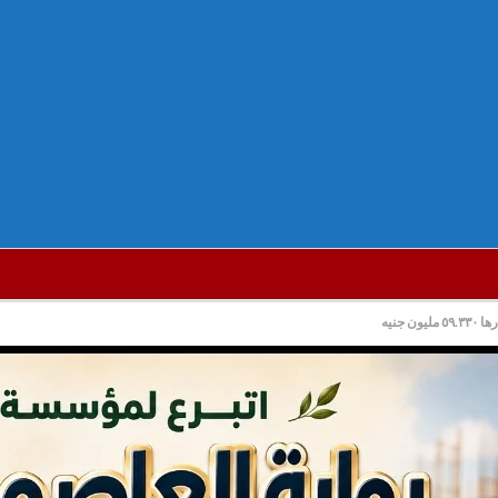
 جنيه