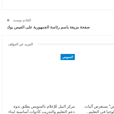
القادم بوست
صفحة مزيفة باسم رئاسة الجمهورية على الفيس بوك
المزيد عن المؤلف
السويس
ويس” يستعرض آليات
مركز النيل للإعلام بالسويس يطلق ندوة
وجيا فى التعليم…
دعم التعليم والتدريب كأدوات أساسية لبناء