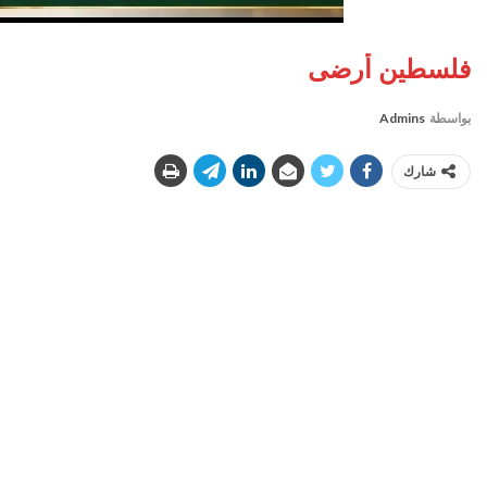
فلسطين أرضى
بواسطة
Admins
شارك