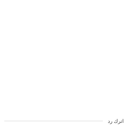
اترك رد