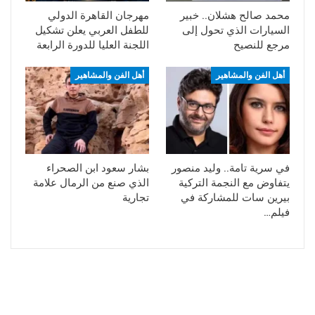
محمد صالح هشلان.. خبير
مهرجان القاهرة الدولي
السيارات الذي تحول إلى
للطفل العربي يعلن تشكيل
مرجع للنصيح
اللجنة العليا للدورة الرابعة
أهل الفن والمشاهير
أهل الفن والمشاهير
في سرية تامة.. وليد منصور
بشار سعود ابن الصحراء
يتفاوض مع النجمة التركية
الذي صنع من الرمال علامة
بيرين سات للمشاركة في
تجارية
فيلم…