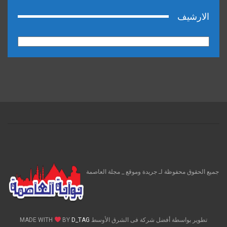
الارشيف
الارشيف
جميع الحقوق محفوظة لـ جريدة وموقع _ مجلة العاصمة
تطوير بواسطة أفضل شركة فى الشرق الأوسط MADE WITH
D_TAG
BY