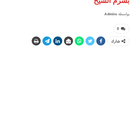
بشرم الشيخ
بواسطة
Admins
0
شارك