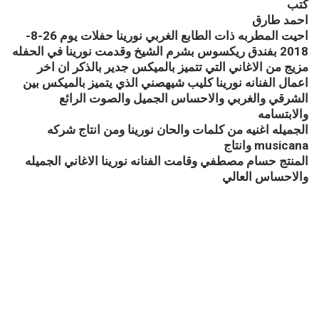
كتب
احمد طارق
احيت المطربه ذات الطابع الغربي نورينا حفلات يوم 26-8-
2018 بفندق ريكسوس بشرم الشيخ وقدمت نورينا في الحفله
مزيج من الاغاني التي تتميز بالميكس جدير بالذكر ان اخر
اعمال الفنانه نورينا كليب شيهصني الذي يتميز بالميكس بين
الشرقي والغربي والاحساس الجميل والصوت الرائع
والابتسامه
الجميله اغنيه من كلمات والحان نورينا ومن انتاج شركه
musicana وانتاج
المنتج حسام مصطفي وقامت الفنانه نورينا الاغاني الجميله
والاحساس العالي