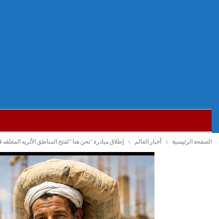
الصفحة الرئيسية
أخبار العالم
إطلاق مبادرة “نحن هنا “لفتح المناطق الأثريه المغلقه ق