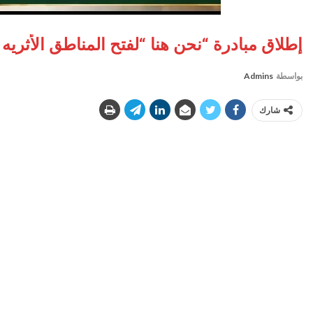
إطلاق مبادرة “نحن هنا “لفتح المناطق الأثريه ا
بواسطة
Admins
شارك