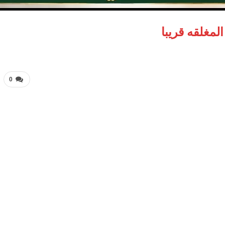
لمغلقه قريبا
0