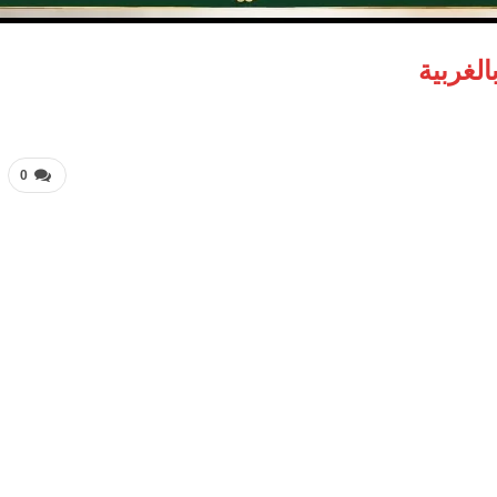
الغربية
0