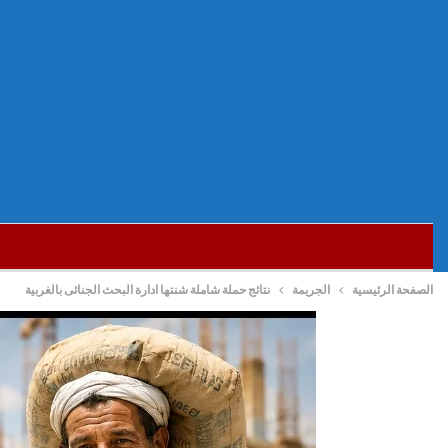
الصفحة الرئيسية
الجريمة
نتائج حملة شاملة شنتها ادارة البحث الجنائى بالغربية