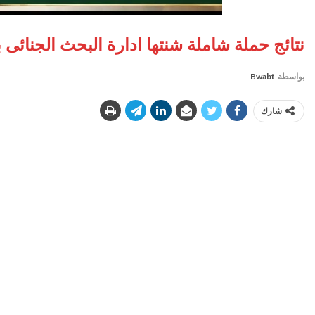
نتائج حملة شاملة شنتها ادارة البحث الجنائى ب
بواسطة
Bwabt
شارك