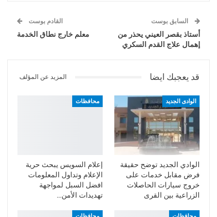
السابق بوست
القادم بوست
أستاذ بقصر العيني يحذر من
معلم خارج نطاق الخدمة
إهمال علاج القدم السكري
قد يعجبك ايضا
المزيد عن المؤلف
الوادى الجديد
محافظات
الوادي الجديد توضح حقيقة
إعلام السويس يبحث حرية
فرض مقابل خدمات على
الإعلام وتداول المعلومات
خروج سيارات الحاصلات
افضل السبل لمواجهة
الزراعية بين القرى
تهديدات الأمن…
محافظات
محافظات