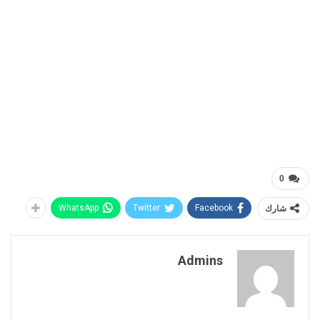
0
شارك
Facebook
Twitter
WhatsApp
Admins