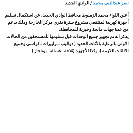
نصر عبدالنبى محمد
/ الوادي الجديد
أعلن اللواء محمد الزملوط محافظ الوادي الجديد، عن استكمال تسليم
أجهزة كهربية لمنتفعي مشروع سترة بقري مركز الخارجة وذلك بدعم
من عدة جهات مانحة وخيرية للمحافظة.
يذكر انه تم تجهيز جميع الوحدات قبل تسليمها للمستحقين من الحالات
الاولي بالرعاية بالأثاث الجديد ( دواليب ـ ترابيزات ـ كراسى وجميع
الاثاثات اللازمه )، وكذا الأجهزة (ثلاجة ـ غسالة ـ بوتاجاز )