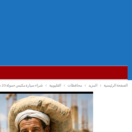
الصفحة الرئيسية
المزيد
محافظات
القليوبية
شراء سيارة مكبس حمولة 20 طن و50 صندوق قمامة لدعم منظومة النظافة لمدينة الخصوص بالقليوبية