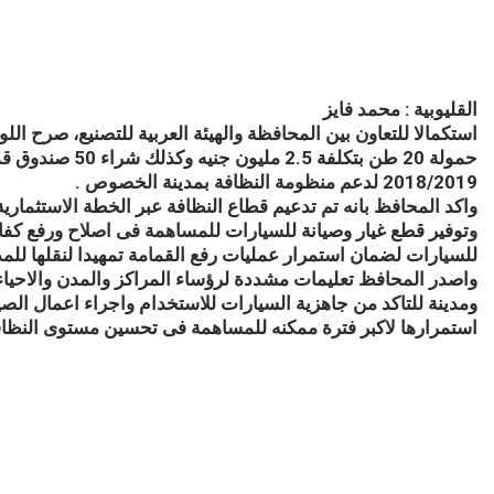
القليوبية : محمد فايز
استكمالا للتعاون بين المحافظة والهيئة العربية للتصنيع، صرح ا
2018/2019 لدعم منظومة النظافة بمدينة الخصوص .
واكد المحافظ بانه تم تدعيم قطاع النظافة عبر الخطة الاستثمارية للمحافظة بم
وتوفير قطع غيار وصيانة للسيارات للمساهمة فى اصلاح ورفع كفاءة
للسيارات لضمان استمرار عمليات رفع القمامة تمهيدا لنقلها للم
واصدر المحافظ تعليمات مشددة لرؤساء المراكز والمدن والاحياء ب
ومدينة للتاكد من جاهزية السيارات للاستخدام واجراء اعمال الصيان
استمرارها لاكبر فترة ممكنه للمساهمة فى تحسين مستوى النظا