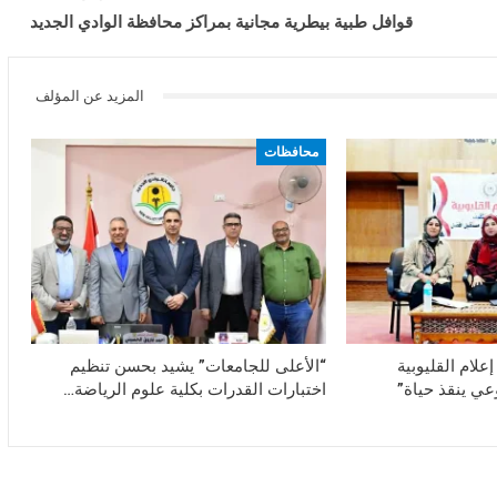
قوافل طبية بيطرية مجانية بمراكز محافظة الوادي الجديد
المزيد عن المؤلف
محافظات
علام القليوبية
“الأعلى للجامعات” يشيد بحسن تنظيم
وعي ينقذ حياة”
اختبارات القدرات بكلية علوم الرياضة…