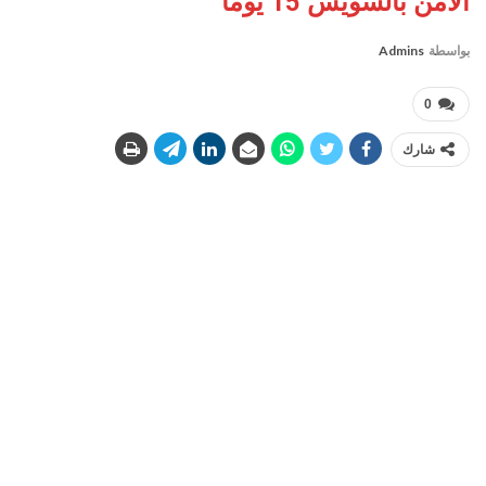
الأمن بالسويس 15 يوما
بواسطة
Admins
0
شارك