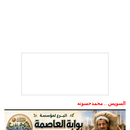
السويس .. محمدحسونه