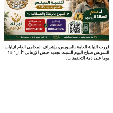
قررت النيابة العامة بالسويس، بإشراف المحامى العام لنيابات
السويس صباح اليوم السبت تجديد حبس الإرهابى “أ. ل” 15
يوما على ذمة التحقيقات.