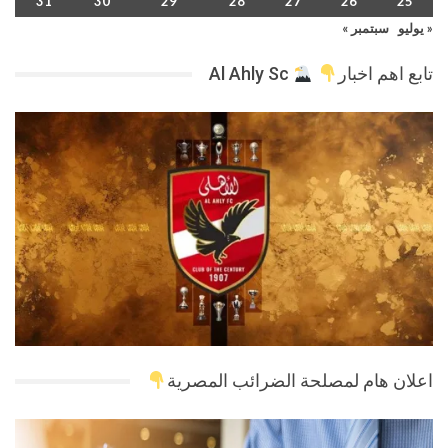
31
30
29
28
27
26
25
« يوليو
سبتمبر »
تابع اهم اخبار
Al Ahly Sc
اعلان هام لمصلحة الضرائب المصرية