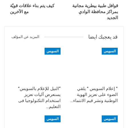
قوافل طبية بيطرية مجانية
كيف يتم بناء علاقات قويّة
بمراكز محافظة الوادي
مع الآخرين
الجديد
قد يعجبك ايضا
المزيد عن المؤلف
السويس
السويس
” إعلام السويس ” يلقي
“النيل للإعلام بالسويس”
الضوء على تعزيز الهوية
يستعرض آليات تعزيز
الوطنية ونشر قيم الانتماء…
استخدام التكنولوجيا فى
التعليم…
السويس
السويس