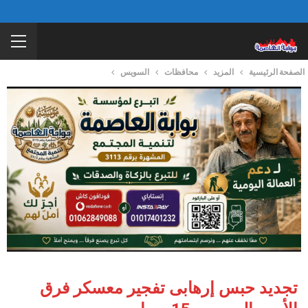
الصفحة الرئيسية
المزيد
محافظات
السويس
تجديد حبس إرهابى تفجير معسكر فرق