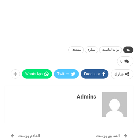
بوابة العاصمة
سيارة
مفخخةآ
0
شارك
Facebook
Twitter
WhatsApp
Admins
السابق بوست
القادم بوست