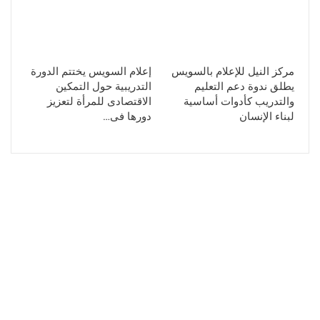
مركز النيل للإعلام بالسويس
إعلام السويس يختتم الدورة
يطلق ندوة دعم التعليم
التدريبية حول التمكين
والتدريب كأدوات أساسية
الاقتصادى للمرأة لتعزيز
لبناء الإنسان
دورها فى…