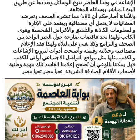
الإشاعة في وقتنا الحاضر تنوع الوسائل وتعددها عن طريق
البث المباشر بوسائله المختلفة.
وللأمانة أصارحكم أن 90% مما تنشره الصحف وتعرضه
الفضائيات لا يحمل أى مصداقية ويعتمد على الإثارة
والمعلومات الكاذبة والتلفيق والأغراض الشخصية وهوى
الكاتب ولهذا نجد تناقضات صارخة حول الخبر الواحد بين
الصحف والبرامج وكلا يغنى على ليلاه ولهذا فقد الإعلام
مصداقيته وجلالته وقيمته وأصبحت أدوات لترويج الإشاعات
والكذب مثلها مثل مواقع التواصل الاجتماعي أوانى للكذب
فهل يمكننا بالوعي أن نُصحح إعلامنا الفاسد تلك مهمة وطنية
لأصحاب الأقلام الصادقة الشريفة .تحيا مصر تحيا مصر.