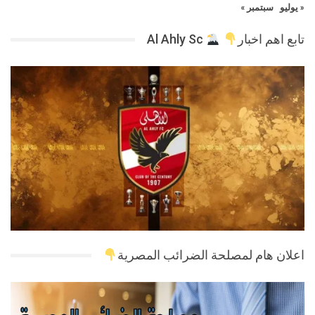
« يوليو
سبتمبر »
تابع اهم اخبار
Al Ahly Sc
اعلان هام لمصلحة الضرائب المصرية