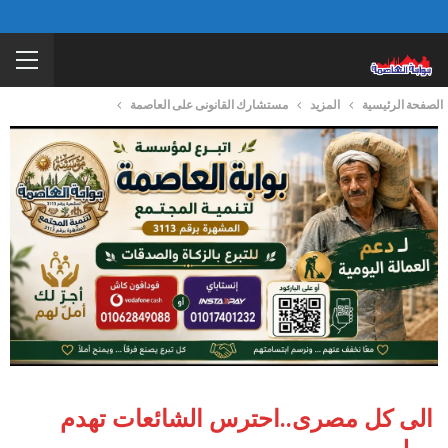
الصفحة الرئيسية
المزيد
مستشارك القانونى على العاصمة
الى كل مصرى..احترس الشائعات تهدم