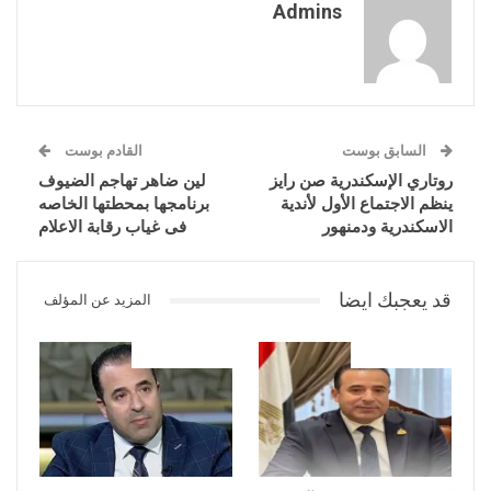
Admins
السابق بوست
القادم بوست
روتاري الإسكندرية صن رايز
لين ضاهر تهاجم الضيوف
ينظم الاجتماع الأول لأندية
برنامجها بمحطتها الخاصه
الاسكندرية ودمنهور
فى غياب رقابة الاعلام
قد يعجبك ايضا
المزيد عن المؤلف
علوم وتكنولوجيا
علوم وتكنولوجيا