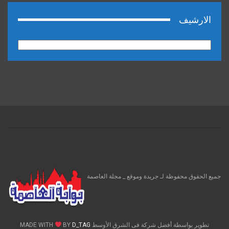
الارشيف
الارشيف
جميع الحقوق محفوظة لـ جريدة وموقع _ مجلة العاصمة
تطوير بواسطة أفضل شركة فى الشرق الأوسط MADE WITH
D_TAG
BY