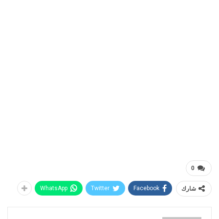
0
شارك
Facebook
Twitter
WhatsApp