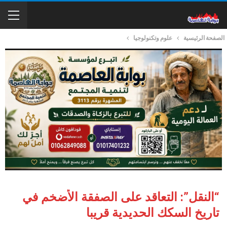
الصفحة الرئيسية
علوم وتكنولوجيا
“النقل”: التعاقد على الصفقة الأضخم في
تاريخ السكك الحديدية قريبا