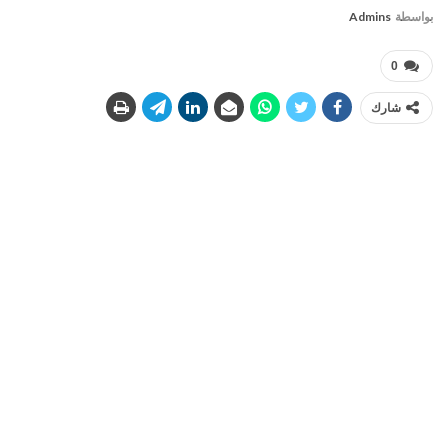
بواسطة
Admins
0
شارك