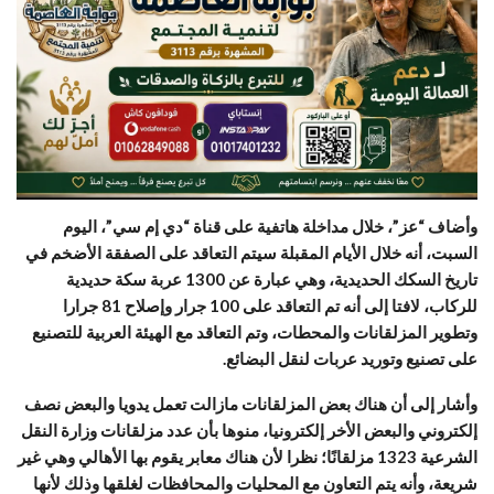
وأضاف “عز”، خلال مداخلة هاتفية على قناة “دي إم سي”، اليوم
السبت، أنه خلال الأيام المقبلة سيتم التعاقد على الصفقة الأضخم في
تاريخ السكك الحديدية، وهي عبارة عن 1300 عربة سكة حديدية
للركاب، لافتا إلى أنه تم التعاقد على 100 جرار وإصلاح 81 جرارا
وتطوير المزلقانات والمحطات، وتم التعاقد مع الهيئة العربية للتصنيع
على تصنيع وتوريد عربات لنقل البضائع.
وأشار إلى أن هناك بعض المزلقانات مازالت تعمل يدويا والبعض نصف
إلكتروني والبعض الأخر إلكترونيا، منوها بأن عدد مزلقانات وزارة النقل
الشرعية 1323 مزلقانًا؛ نظرا لأن هناك معابر يقوم بها الأهالي وهي غير
شريعة، وأنه يتم التعاون مع المحليات والمحافظات لغلقها وذلك لأنها