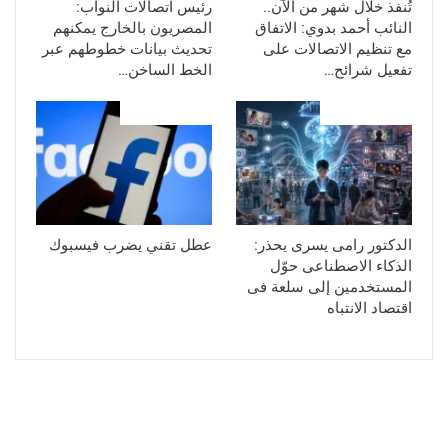
تُنفذ خلال شهر من الآن..
رئيس اتصالات النواب:
النائب أحمد بدوي: الاتفاق
المصريون بالخارج يمكنهم
مع تنظيم الاتصالات على
تحديث بيانات خطوطهم عبر
تفعيل شرائح…
الخط الساخن…
علوم وتكنولوجيا
علوم وتكنولوجيا
الدكتور رامى يسرى يحذر:
عطل تقني يضرب فيسبوك
الذكاء الاصطناعى حوّل
المستخدمين إلى سلعة فى
اقتصاد الانتباه