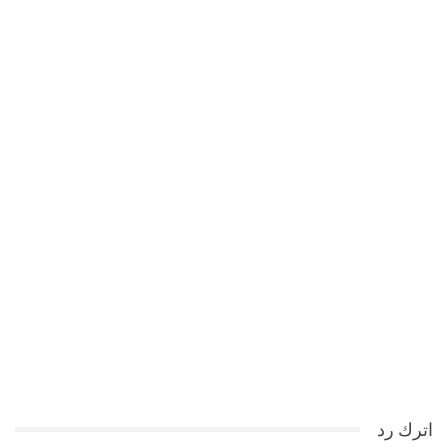
اترك رد