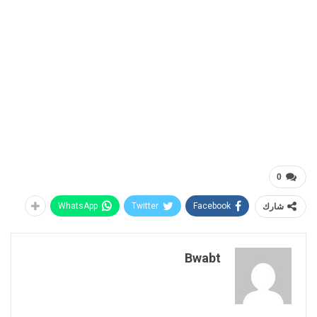
0
شارك
Facebook
Twitter
WhatsApp
Bwabt