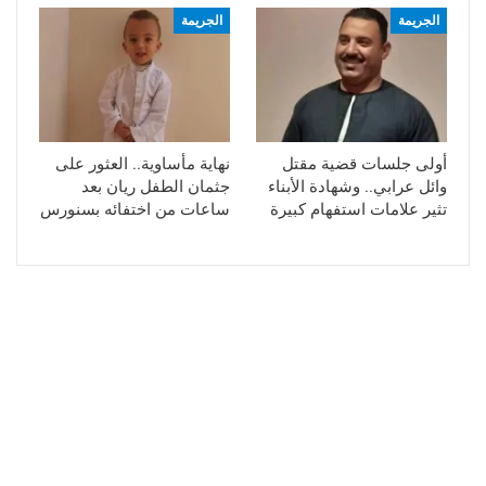
الجريمة
الجريمة
أولى جلسات قضية مقتل
نهاية مأساوية.. العثور على
وائل عرابي.. وشهادة الأبناء
جثمان الطفل ريان بعد
تثير علامات استفهام كبيرة
ساعات من اختفائه بسنورس