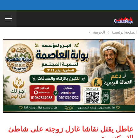
الصفحة الرئيسية
الجريمة
عاطل يقتل نقاشا غازل زوجته على شاطئ