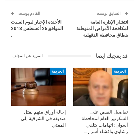
السابق بوست
القادم بوست
انتشار الإدارة العامة
الأجندة الإخبار ليوم السبت
لمكافحة الأمراض المتوطنة
الموافق25 أغسطس 2018
بنطاق محافظة الدقهلية
.
قد يعجبك ايضا
المزيد عن المؤلف
الجريمة
الجريمة
تفاصيل القبض على
إحالة أوراق متهم بقتل
السكرتير العام لمحافظة
صديقه في الشرقية إلى
أسوان: اتهامات بتلقي
المفتي
رشاوى وإفشاء أسرار…