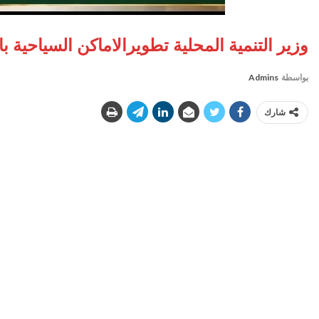
وزير التنمية المحلية تطويرالاماكن السياحية ب
بواسطة
Admins
شارك