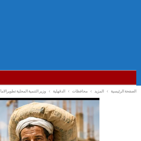
الصفحة الرئيسية
المزيد
محافظات
الدقهلية
وزير التنمية المحلية تطويرالام