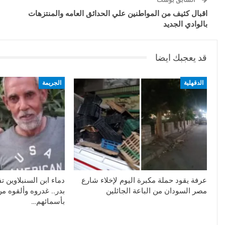
اقبال كثيف من المواطنين علي الحدائق العامه والمنتزهات
بالوادي الجديد
قد يعجبك ايضا
الدقهلية
الجريمة
عرفة يقود حملة مكبرة اليوم لإخلاء شارع
دماء ابن السنبلاوين 
مصر السودان من الباعة الجائلين
بدر.. غدروه وألقوه م
بأسمائهم…