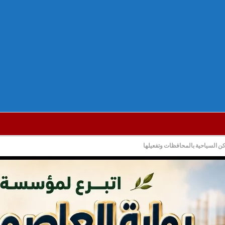
اكن السياحية بالمحافظات وتفعيلها