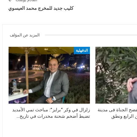
كليب جديد للمخرج محمد العيسوي
المزيد عن المؤلف
الدقهلية
تفضح الجناة فى مدينة
زلزال في وكر “برايز”: مباحث تمي الأمديد
ن الرابع ونطق
تضبط أضخم شحنة مخدرات في تاريخ…