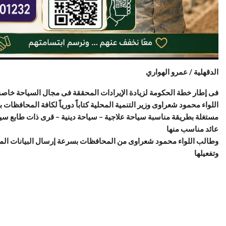
الدقهلية / عمرو الهواري
فى إطار خطة الحكومة لزيادة الإيرادات المحققة فى مجال السياحة خاصة ا
اللواء محمود شعراوى وزير التنمية المحلية كتاباً دورياً لكافة المحافظات ب
مستغلة بطريقة مناسبة سياحة علاجية – سياحة دينية – قرى ذات طابع سياح
عائد مناسب منها
وتفعيلها