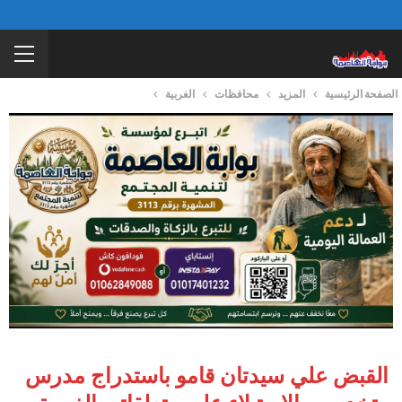
الصفحة الرئيسية
المزيد
محافظات
الغربية
القبض علي سيدتان قامو باستدراج مدرس