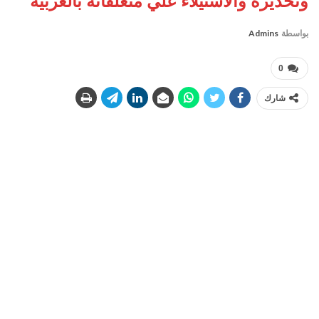
وتخديره والاستيلاء علي متعلقاته بالغربية
بواسطة
Admins
0
شارك