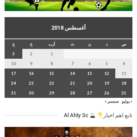
أغسطس 2018
س
د
ن
ث
أرب
خ
ج
3
2
1
10
9
8
7
6
5
4
17
16
15
14
13
12
11
24
23
22
21
20
19
18
31
30
29
28
27
26
25
« يوليو
سبتمبر »
تابع اهم اخبار
Al Ahly Sc