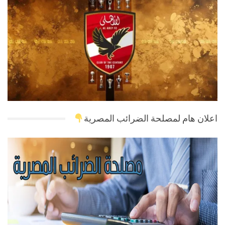
اعلان هام لمصلحة الضرائب المصرية