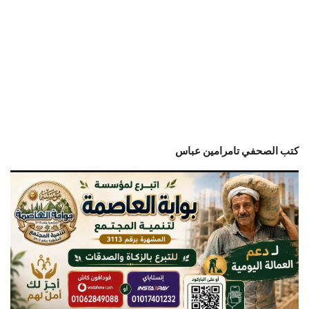
كتب الصحفي تامرامين عباس