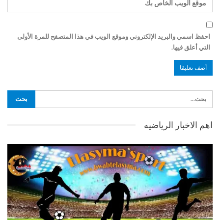
احفظ اسمي والبريد الإلكتروني وموقع الويب في هذا المتصفح للمرة الأولى
التي أعلق فيها.
اهم الاخبار الرياضيه