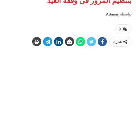
بتنظيم المرور فى وقفة العيد
بواسطة
Admins
0
شارك