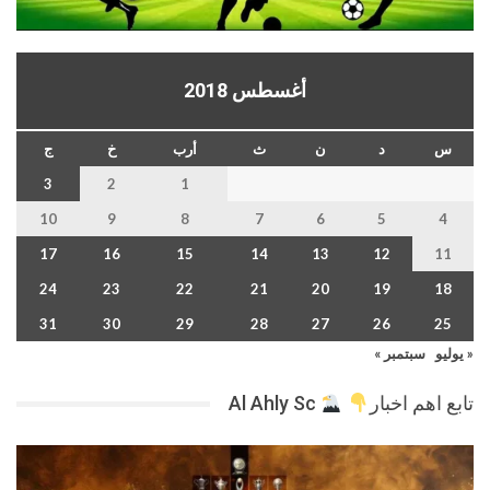
أغسطس 2018
س
د
ن
ث
أرب
خ
ج
3
2
1
10
9
8
7
6
5
4
17
16
15
14
13
12
11
24
23
22
21
20
19
18
31
30
29
28
27
26
25
« يوليو
سبتمبر »
تابع اهم اخبار
Al Ahly Sc