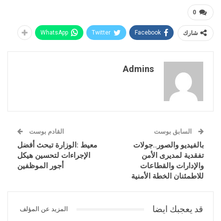
0
شارك
Facebook
Twitter
WhatsApp
Admins
السابق بوست
القادم بوست
بالفيديو والصور..جولات
معيط :الوزارة تبحث أفضل
تفقدية لمديرى الأمن
الإجراءات لتحسين هيكل
والإدارات والقطاعات
أجور الموظفين
للاطمئنان الخطة الأمنية
قد يعجبك ايضا
المزيد عن المؤلف