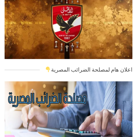
اعلان هام لمصلحة الضرائب المصرية