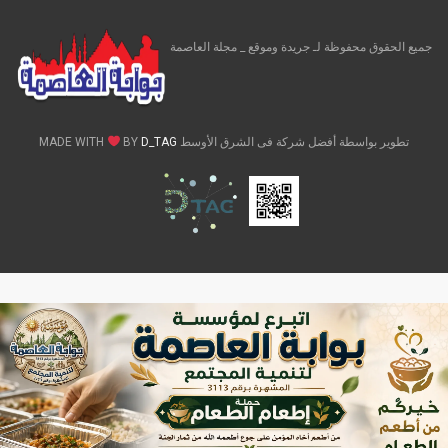
جميع الحقوق محفوظة لـ جريدة وموقع _ مجلة العاصمة
تطوير بواسطة أفضل شركة فى الشرق الأوسط MADE WITH
D_TAG
BY