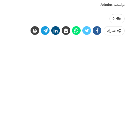
بواسطة
Admins
0
شارك