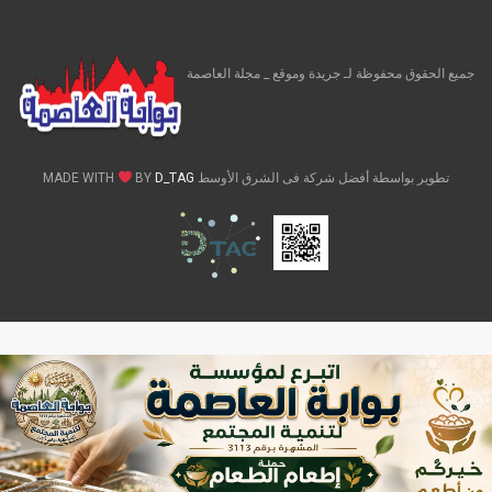
جميع الحقوق محفوظة لـ جريدة وموقع _ مجلة العاصمة
تطوير بواسطة أفضل شركة فى الشرق الأوسط MADE WITH
D_TAG
BY