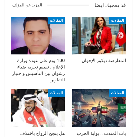
قد يعجبك ايضا
المزيد عن المؤلف
المقالات
المقالات
المعارضة ديكور الإخوان
100 يوم على عودة وزارة
الإعلام.. تقييم تجربة ضياء
رشوان بين التأسيس واختبار
التطوير
المقالات
المقالات
باب المندب .. بوابة الحرب
هل ينجح الزواج باختلاف