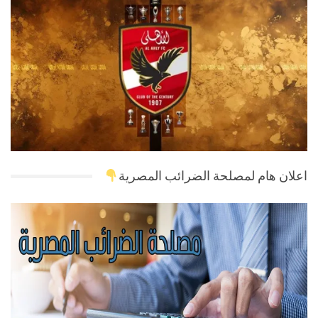
اعلان هام لمصلحة الضرائب المصرية