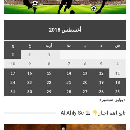
أغسطس 2018
س
د
ن
ث
أرب
خ
ج
3
2
1
10
9
8
7
6
5
4
17
16
15
14
13
12
11
24
23
22
21
20
19
18
31
30
29
28
27
26
25
« يوليو
سبتمبر »
تابع اهم اخبار
Al Ahly Sc