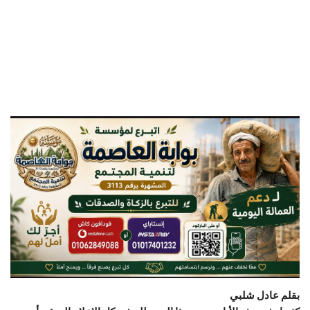
بقلم عادل شلبي