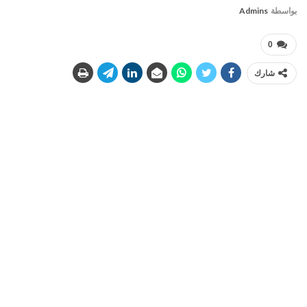
بواسطة
Admins
0
شارك