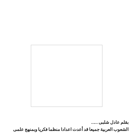
بقلم عادل شلبى ……
الشعوب العربية جميعا قد أعدت اعدادا منظما فكريا وبمنهج علمى