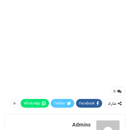
0
شارك
Facebook
Twitter
WhatsApp
Admins