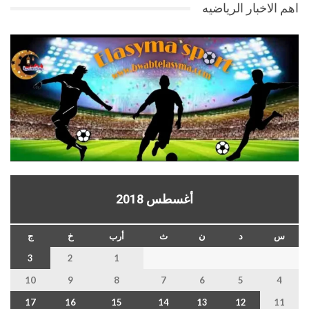
اهم الاخبار الرياضيه
أغسطس 2018
س
د
ن
ث
أرب
خ
ج
3
2
1
10
9
8
7
6
5
4
17
16
15
14
13
12
11