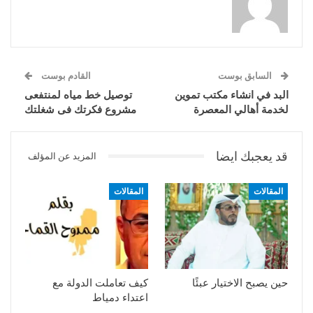
السابق بوست
القادم بوست
البد في انشاء مكتب تموين
توصيل خط مياه لمنتفعى
لخدمة أهالي المعصرة
مشروع فكرتك فى شغلتك
قد يعجبك ايضا
المزيد عن المؤلف
المقالات
المقالات
حين يصبح الاختيار عبئًا
كيف تعاملت الدولة مع
اعتداء دمياط