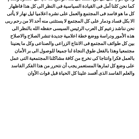
كما نحن كلنا أمل فى القيادة السياسية فى النظر الى كل هذا فاظهار
كل ما هو فاسد فى المجتمع والعمل على نشره اعلاميا ليل نهار لا يأتى
الا بكل فساد ودمار على كل المجتمع لا يستثنى منه أحد الا من رحم ربى
نحن نناشد زعيم كل العرب الرئيس السيسى حفظه الله بالنظر الى
هذه الأمور ودراسة ووضع خطة اعلامية جديدة تنشر الصلاح والاصلاح
بين كل طوائف المجتمع فى الانتاج الزراعى والصناعى وكل ما يعنينا
مجتمعيا وهذا بالفعل طوق النجاة لنا جميعا للوصول الى بر الأمان
بالعمل فكرا وانتاجا كى نخرج من كافة مشاكلنا المجتمعية التى عمل
على وضع كل ثمارها المستعمر يجب أن نتحرر من هذا الفكر الفاسد
والعلم الفاسد الذى أفسد علينا كل الحياة قبل فوات الأوان