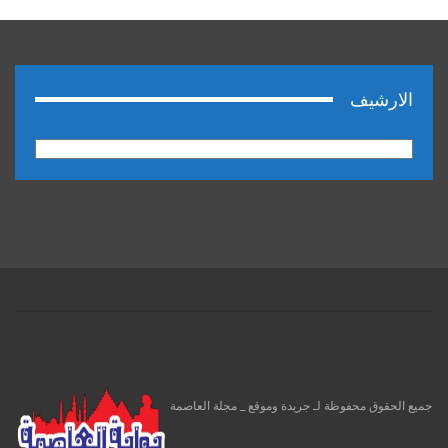
الارشيف
الارشيف
جميع الحقوق محفوظة لـ جريدة وموقع _ مجلة العاصمة