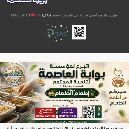
تطوير بواسطة أفضل شركة فى الشرق الأوسط MADE WITH
D_TAG
BY
يستخدم هذا الموقع ملفات تعريف الارتباط لتحسين تجربتك. سنفترض أنك