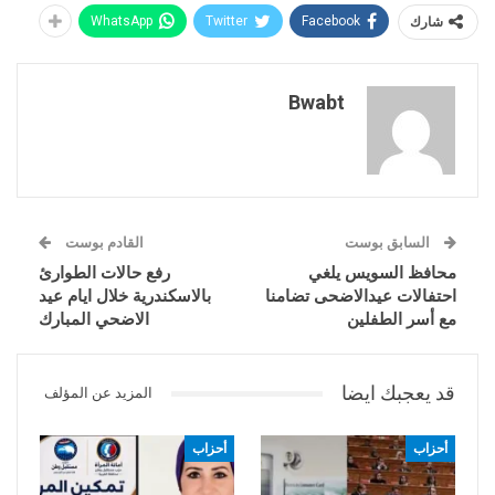
شارك
Facebook
Twitter
WhatsApp
Bwabt
السابق بوست
القادم بوست
محافظ السويس يلغي
رفع حالات الطوارئ
احتفالات عيدالاضحى تضامنا
بالاسكندرية خلال ايام عيد
مع أسر الطفلين
الاضحي المبارك
قد يعجبك ايضا
المزيد عن المؤلف
أحزاب
أحزاب