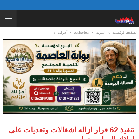
الصفحة الرئيسية
المزيد
محافظات
أحزاب
تنفيذ 62 قرار ازاله اشغالات وتعديات على