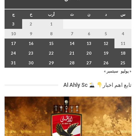
س
د
ن
ث
أرب
خ
ج
3
2
1
10
9
8
7
6
5
4
17
16
15
14
13
12
11
24
23
22
21
20
19
18
31
30
29
28
27
26
25
« يوليو
سبتمبر »
تابع اهم اخبار
Al Ahly Sc