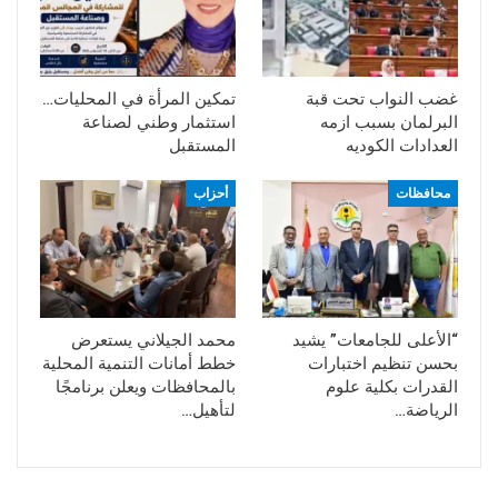
غضب النواب تحت قبة
تمكين المرأة في المحليات…
البرلمان بسبب ازمه
استثمار وطني لصناعة
العدادات الكوديه
المستقبل
محافظات
أحزاب
“الأعلى للجامعات” يشيد
محمد الجيلاني يستعرض
بحسن تنظيم اختبارات
خطط أمانات التنمية المحلية
القدرات بكلية علوم
بالمحافظات ويعلن برنامجًا
الرياضة…
لتأهيل…