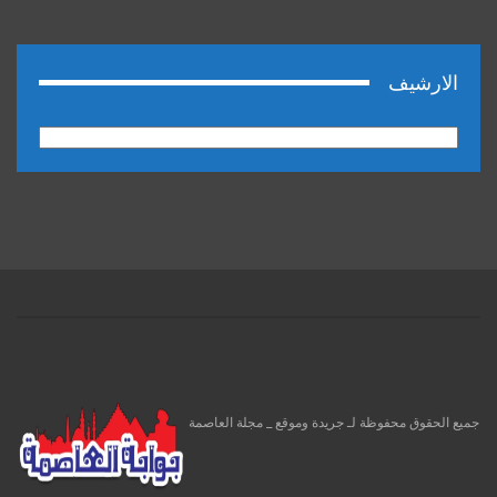
الارشيف
الارشيف
جميع الحقوق محفوظة لـ جريدة وموقع _ مجلة العاصمة