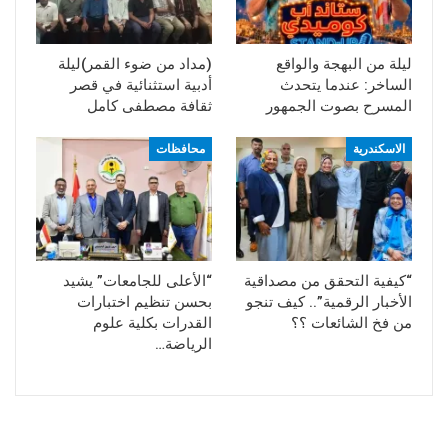
ليلة من البهجة والواقع
(مداد من ضوء القمر)ليلة
الساخر: عندما يتحدث
أدبية استثنائية في قصر
المسرح بصوت الجمهور
ثقافة مصطفى كامل
الاسكندرية
محافظات
“كيفية التحقق من مصداقية
“الأعلى للجامعات” يشيد
الأخبار الرقمية”.. كيف تنجو
بحسن تنظيم اختبارات
من فخ الشائعات ؟؟
القدرات بكلية علوم
الرياضة…