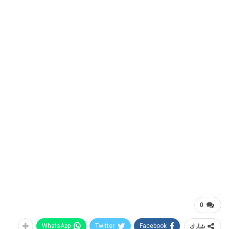
0
شارك
Facebook
Twitter
WhatsApp