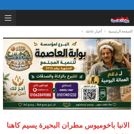
الصفحة الرئيسية
أخبار عاجله
الانبا باخوميوس مطران البحيرة يسيم كاهنا