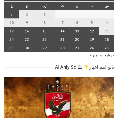
س
د
ن
ث
أرب
خ
ج
3
2
1
10
9
8
7
6
5
4
17
16
15
14
13
12
11
24
23
22
21
20
19
18
31
30
29
28
27
26
25
« يوليو
سبتمبر »
تابع اهم اخبار
Al Ahly Sc