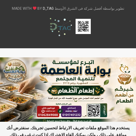
تطوير بواسطة أفضل شركة فى الشرق الأوسط MADE WITH
D_TAG
BY
يستخدم هذا الموقع ملفات تعريف الارتباط لتحسين تجربتك. سنفترض أنك
موافق على ذلك ، ولكن يمكنك إلغاء الاشتراك إذا كنت ترغب في ذلك.