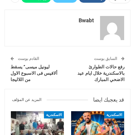
Bwabt
السابق بوست
القادم بوست
رفع حالات الطوارئ
ليونيل ميسى” يسقط
بالاسكندرية خلال ايام عيد
ألافيس فى الاسبوع الاول
الاضحي المبارك
من اللاليجا
قد يعجبك ايضا
المزيد عن المؤلف
الاسكندرية
الاسكندرية