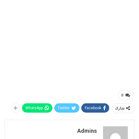
0
شارك
Facebook
Twitter
WhatsApp
Admins