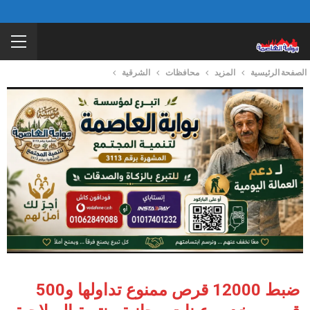
الصفحة الرئيسية
المزيد
محافظات
الشرقية
ضبط 12000 قرص ممنوع تداولها و500