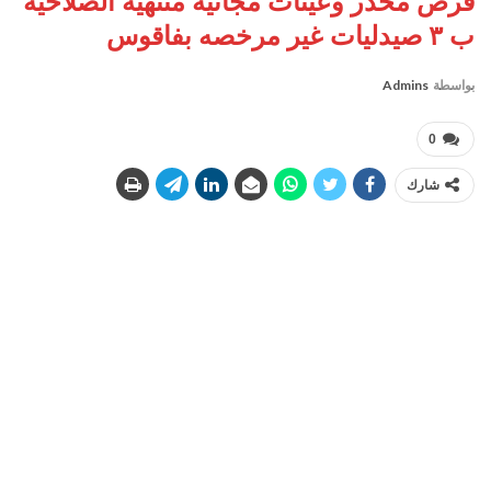
قرص مخدر وعينات مجانية منتهية الصلاحية
ب ٣ صيدليات غير مرخصه بفاقوس
بواسطة
Admins
0
شارك