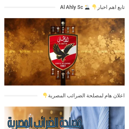
تابع اهم اخبار
Al Ahly Sc
اعلان هام لمصلحة الضرائب المصرية