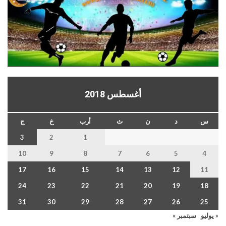
أغسطس 2018
س
د
ن
ث
أرب
خ
ج
3
2
1
10
9
8
7
6
5
4
17
16
15
14
13
12
11
24
23
22
21
20
19
18
31
30
29
28
27
26
25
« يوليو
سبتمبر »