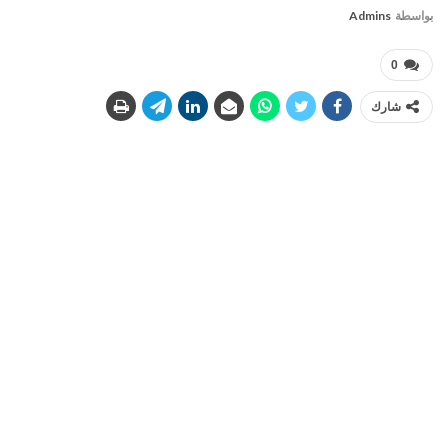
بواسطة
Admins
0
شارك