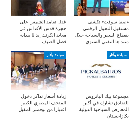
«صفا سوفت» تكشف
غدا.. تعامد الشمس على
مستقبل التحول الرقمي
حجرة قدس الأقداس في
بقطاع السفر والسياحة خلال
معابد الكرنك إيذانًا ببداية
منتداها التقني السنوي
فصل الصيف
سياحة وآثار
سياحة وآثار
مجموعة بيك الباتروس
زيادة أسعار تذاكر دخول
للفنادق تشارك في أكبر
المتحف المصري الكبير
المعارض السياحية الدولية
اعتبارا من نوفمبر المقبل
بكازاخستان