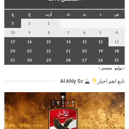
س
د
ن
ث
أرب
خ
ج
3
2
1
10
9
8
7
6
5
4
17
16
15
14
13
12
11
24
23
22
21
20
19
18
31
30
29
28
27
26
25
« يوليو
سبتمبر »
تابع اهم اخبار
Al Ahly Sc