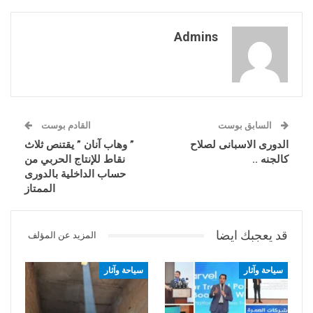
Admins
السابق بوست
القادم بوست
الدورى الاسبانى لصلاح
” وهاب آنان ” يقتنص ثلاث
كالجنه ..
نقاط للإنتاج الحربي من
حساب الداخلية بالدورى
الممتاز
قد يعجبك ايضا
المزيد عن المؤلف
سياحة وآثار
سياحة وآثار