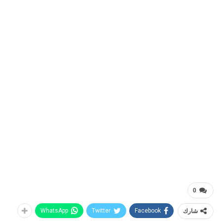
0
شارك
Facebook
Twitter
WhatsApp