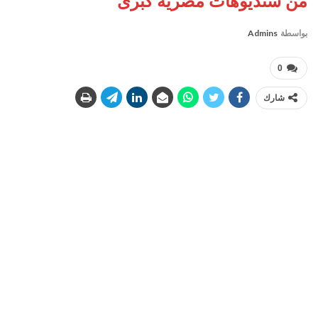
من ستديوهات مصرية كبرى
بواسطة
Admins
0
شارك