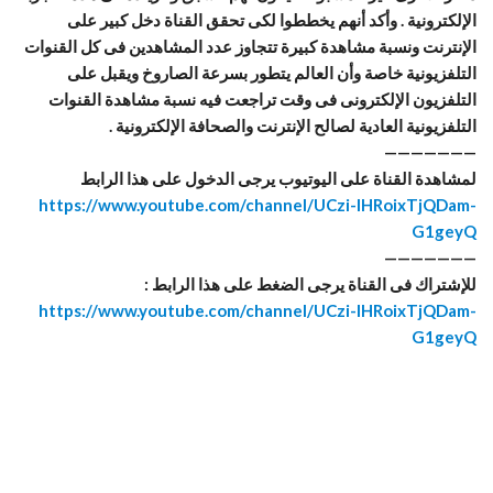
الإلكترونية . وأكد أنهم يخططوا لكى تحقق القناة دخل كبير على
الإنترنت ونسبة مشاهدة كبيرة تتجاوز عدد المشاهدين فى كل القنوات
التلفزيونية خاصة وأن العالم يتطور بسرعة الصاروخ ويقبل على
التلفزيون الإلكترونى فى وقت تراجعت فيه نسبة مشاهدة القنوات
التلفزيونية العادية لصالح الإنترنت والصحافة الإلكترونية .
———————
لمشاهدة القناة على اليوتيوب يرجى الدخول على هذا الرابط
https://www.youtube.com/channel/UCzi-lHRoixTjQDam-
G1geyQ
———————
للإشتراك فى القناة يرجى الضغط على هذا الرابط :
https://www.youtube.com/channel/UCzi-lHRoixTjQDam-
G1geyQ