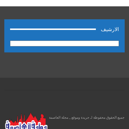
الارشيف
الارشيف
جميع الحقوق محفوظة لـ جريدة وموقع _ مجلة العاصمة