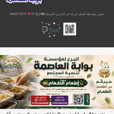
تطوير بواسطة أفضل شركة فى الشرق الأوسط MADE WITH
D_TAG
BY
يستخدم هذا الموقع ملفات تعريف الارتباط لتحسين تجربتك. سنفترض أنك