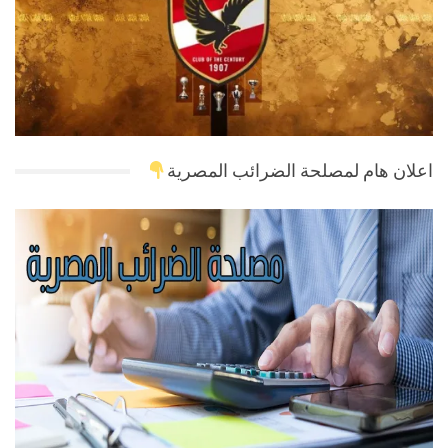
اعلان هام لمصلحة الضرائب المصرية