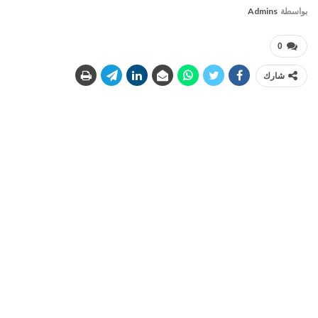
بواسطة
Admins
0
شارك