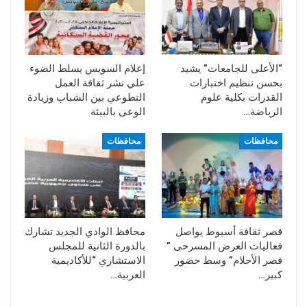
“الأعلى للجامعات” يشيد
إعلام السويس يسلط الضوء
بحسن تنظيم اختبارات
علي نشر ثقافة العمل
القدرات بكلية علوم
التطوعي بين الشباب وزيادة
الرياضة…
الوعى بالبيئة
محافظات
محافظات
قصر ثقافة أسيوط يواصل
محافظ الوادي الجديد تشارك
فعاليات العرض المسرحى ”
بالدورة الثانية للمجلس
قصر الأحلام” وسط حضور
الاستشاري “للأكاديمية
كبير…
العربية…