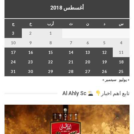
أغسطس 2018
س
د
ن
ث
أرب
خ
ج
3
2
1
10
9
8
7
6
5
4
17
16
15
14
13
12
11
24
23
22
21
20
19
18
31
30
29
28
27
26
25
« يوليو
سبتمبر »
تابع اهم اخبار
Al Ahly Sc