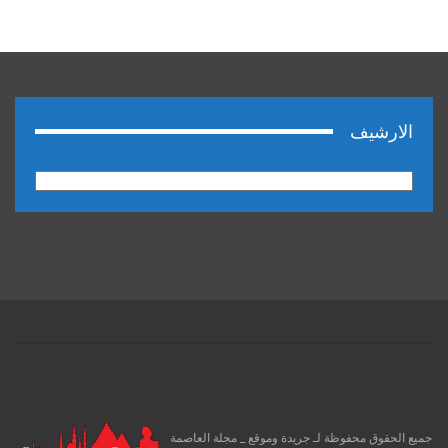
الارشيف
الارشيف
جميع الحقوق محفوظة لـ جريدة وموقع _ مجلة العاصمة