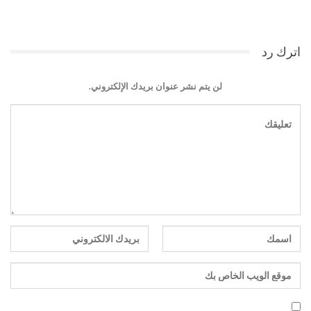
اترك رد
لن يتم نشر عنوان بريدك الإلكتروني.