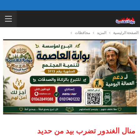
الصفحة الرئيسية
المزيد
محافظات
منال الغندور تضرب بيد من حديد