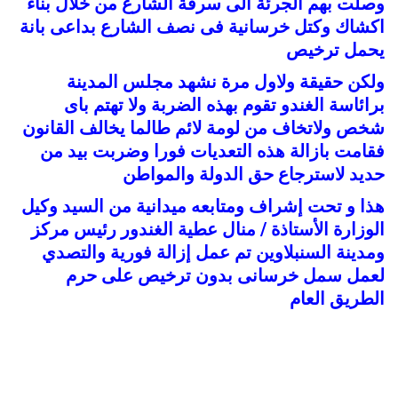
وصلت بهم الجرئة الى سرقة الشارع من خلال بناء
اكشاك وكتل خرسانية فى نصف الشارع بداعى بانة
يحمل ترخيص
ولكن حقيقة ولاول مرة نشهد مجلس المدينة
برائاسة الغندو تقوم بهذه الضربة ولا تهتم باى
شخص ولاتخاف من لومة لائم طالما يخالف ا
لقانون
فقام
ت بازالة هذه التعديات فورا وضربت بيد من
حديد لاسترجاع حق الدولة والمواطن
هذا و تحت إشراف ومتابعه ميدانية من السيد وكيل
الوزارة الأستاذة / منال عطية الغندور رئيس مركز
ومدينة السنبلاوين تم عمل إزالة فورية والتصدي
لعمل سمل خرسانى بدون ترخيص على حرم
الطريق العام