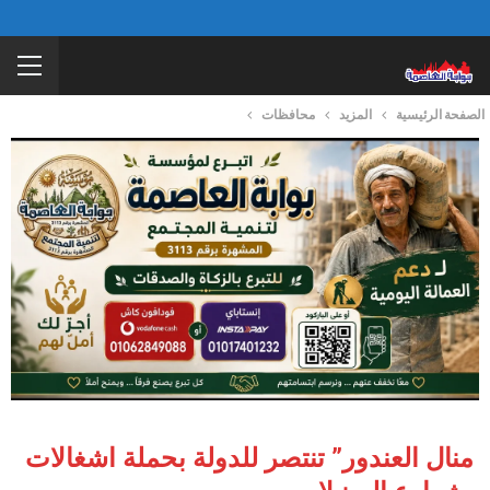
الصفحة الرئيسية
المزيد
محافظات
منال العندور” تنتصر للدولة بحملة اشغالات