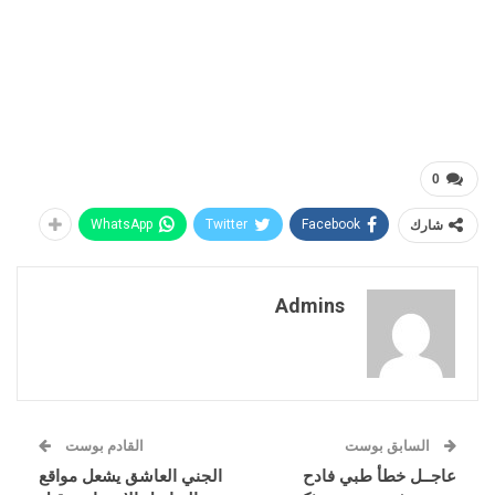
0
شارك
Facebook
Twitter
WhatsApp
Admins
السابق بوست
القادم بوست
عاجــل خطأ طبي فادح
الجني العاشق يشعل مواقع