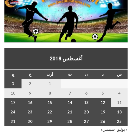
أغسطس 2018
س
د
ن
ث
أرب
خ
ج
3
2
1
10
9
8
7
6
5
4
17
16
15
14
13
12
11
24
23
22
21
20
19
18
31
30
29
28
27
26
25
« يوليو
سبتمبر »