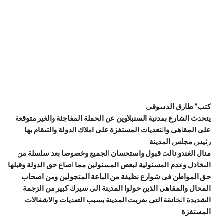
كتب” طارق الدسوقى
يتحدث الشارع بمدنية السنبلاوين عن الحملة المفاجئة والغير متوقعة
على المقاهى والتعديات المستفزة على املاك الدولة والتىقام بها
رئيس مجلس المدينة
منال الغندو نالت قبول واستحسان الجميع وخصوصا بعد سلسلة من
التخاذل وعدم المسئولية لبعض المسئولين مما اضاع حق الدولة وقبلها
حق المواطن فى شوارع نظيفة من الباعة المتجولين ومن اصحاب
المحال والمقاهى الذين حولوا المدينة الى سيرك كبير من الزجمة
الشديدة الخانقة التى ضربت المدينة بسبب التعديات والاشغالات
المستفزة