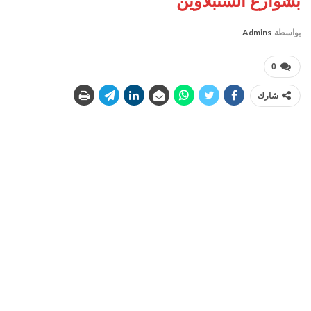
بشوارع السنبلاوين
بواسطة
Admins
0
شارك