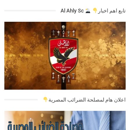
تابع اهم اخبار
Al Ahly Sc
اعلان هام لمصلحة الضرائب المصرية