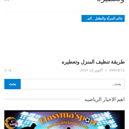
عالم المرآة والطفل ..الموضة
طريقة تنظيف المنزل وتعطيره
BWABT1
أكتوبر 22, 2019
0
اهم الاخبار الرياضيه