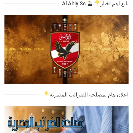
تابع اهم اخبار
Al Ahly Sc
اعلان هام لمصلحة الضرائب المصرية