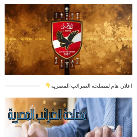
اعلان هام لمصلحة الضرائب المصرية