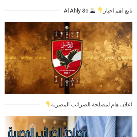
تابع اهم اخبار
Al Ahly Sc
اعلان هام لمصلحة الضرائب المصرية