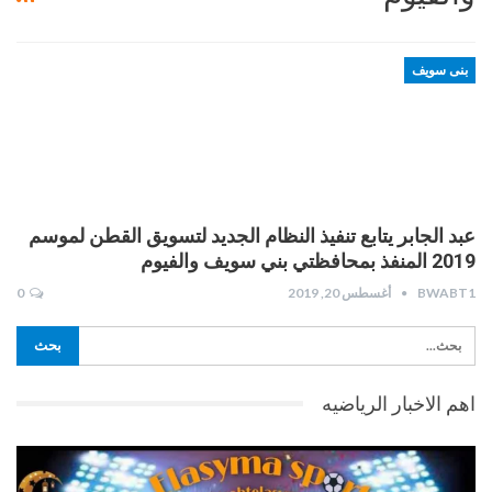
بنى سويف
عبد الجابر يتابع تنفيذ النظام الجديد لتسويق القطن لموسم
2019 المنفذ بمحافظتي بني سويف والفيوم
BWABT1
أغسطس 20, 2019
0
اهم الاخبار الرياضيه