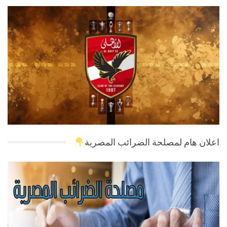
اعلان هام لمصلحة الضرائب المصرية