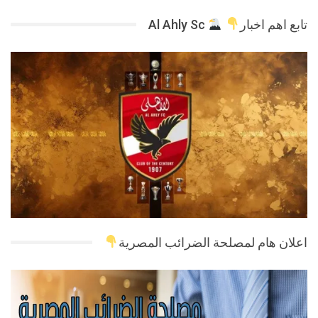
تابع اهم اخبار
Al Ahly Sc
اعلان هام لمصلحة الضرائب المصرية