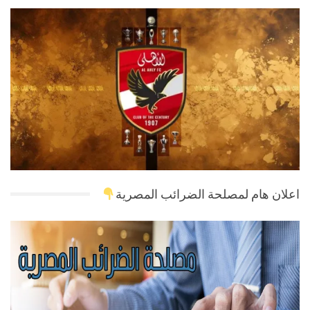
اعلان هام لمصلحة الضرائب المصرية