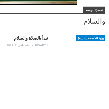
تصفح الوسم
والسلام
نبدأ بالصلاة والسلام
بوابة العاصمة (الدينية)
BWABT1
أغسطس 31, 2019