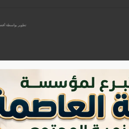
تطوير بواسطة أفضل ش