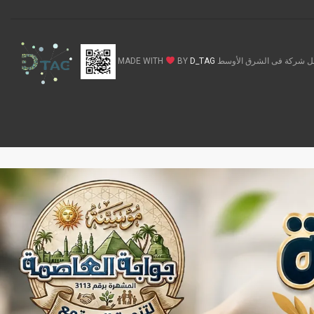
ركة فى الشرق الأوسط MADE WITH
D_TAG
BY