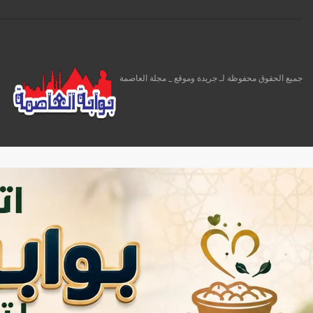
جميع الحقوق محفوظة لـ جريدة وموقع _ مجلة العاصمة