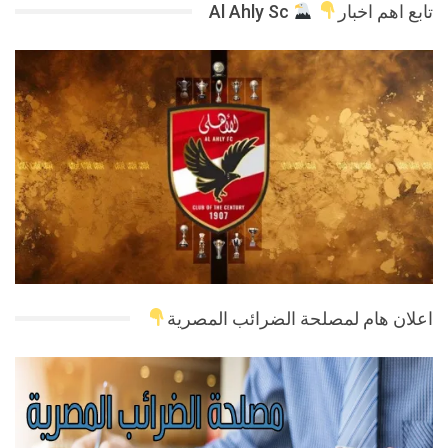
تابع اهم اخبار
Al Ahly Sc
اعلان هام لمصلحة الضرائب المصرية