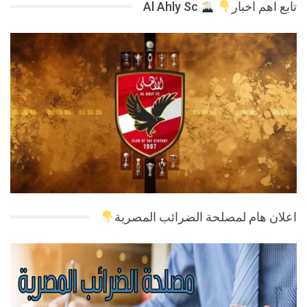
تابع اهم اخبار
Al Ahly Sc
اعلان هام لمصلحة الضرائب المصرية